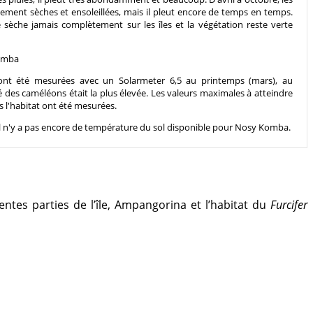
alement sèches et ensoleillées, mais il pleut encore de temps en temps.
e sèche jamais complètement sur les îles et la végétation reste verte
nt été mesurées avec un Solarmeter 6,5 au printemps (mars), au
 des caméléons était la plus élevée. Les valeurs maximales à atteindre
 l'habitat ont été mesurées.
 n'y a pas encore de température du sol disponible pour Nosy Komba.
entes parties de l’île, Ampangorina et l’habitat du
Furcifer