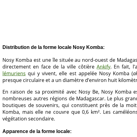
Distribution de la forme locale Nosy Komba:
Nosy Komba est une île située au nord-ouest de Madagasca
directement en face de la ville côtière
Ankify
. En fait, 
lémuriens
qui y vivent, elle est appelée Nosy Komba (
a
presque circulaire et a un diamètre d’environ huit kilomèt
En raison de sa proximité avec Nosy Be, Nosy Komba es
nombreuses autres régions de Madagascar. Le plus grand v
boutiques de souvenirs, qui constituent près de la moit
Komba, mais elle ne couvre que 0,6 km². Les caméléons p
végétation secondaire.
Apparence de la forme locale: