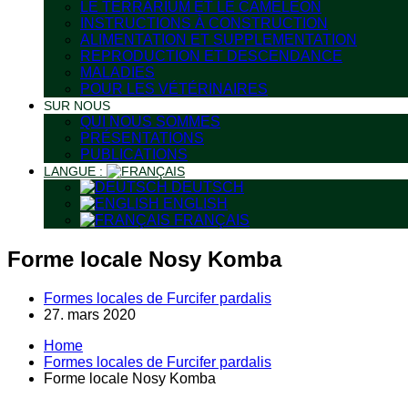
LE TERRARIUM ET LE CAMÉLÉON
INSTRUCTIONS À CONSTRUCTION
ALIMENTATION ET SUPPLEMENTATION
REPRODUCTION ET DESCENDANCE
MALADIES
POUR LES VÉTÉRINAIRES
SUR NOUS
QUI NOUS SOMMES
PRÉSENTATIONS
PUBLICATIONS
LANGUE :
DEUTSCH
ENGLISH
FRANÇAIS
Forme locale Nosy Komba
Formes locales de Furcifer pardalis
27. mars 2020
Home
Formes locales de Furcifer pardalis
Forme locale Nosy Komba