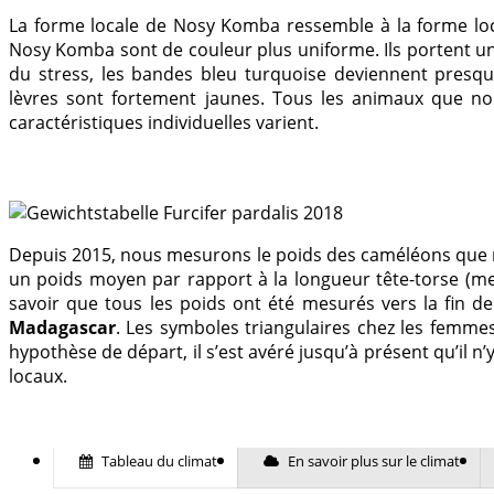
La forme locale de Nosy Komba ressemble à la forme lo
Nosy Komba sont de couleur plus uniforme. Ils portent une
du stress, les bandes bleu turquoise deviennent presq
lèvres sont fortement jaunes. Tous les animaux que no
caractéristiques individuelles varient.
Depuis 2015, nous mesurons le poids des caméléons que no
un poids moyen par rapport à la longueur tête-torse (m
savoir que tous les poids ont été mesurés vers la fin de
Madagascar
. Les symboles triangulaires chez les femmes
hypothèse de départ, il s’est avéré jusqu’à présent qu’il n
locaux.
Tableau du climat
En savoir plus sur le climat