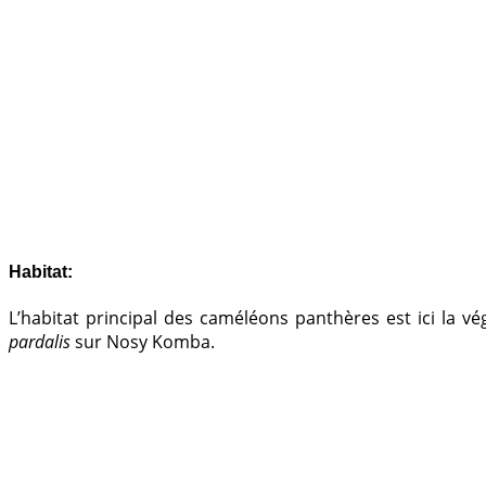
Habitat:
L’habitat principal des caméléons panthères est ici la v
pardalis
sur Nosy Komba.