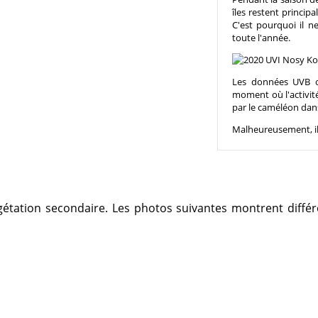
îles restent princip
C'est pourquoi il n
toute l'année.
Les données UVB o
moment où l'activité
par le caméléon dans
Malheureusement, il
égétation secondaire. Les photos suivantes montrent différ