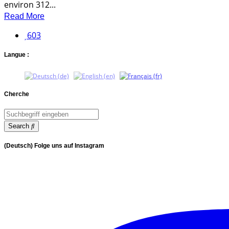
environ 312...
Read More
603
Langue :
Cherche
Search
(Deutsch) Folge uns auf Instagram