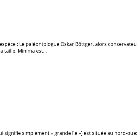
l’espèce : Le paléontologue Oskar Böttger, alors conservat
taille. Minima est...
qui signifie simplement « grande île ») est située au nord-ou