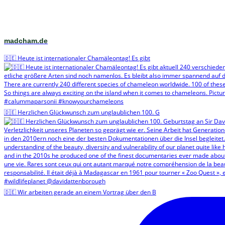
madcham.de
🇩🇪 Heute ist internationaler Chamäleontag! Es gibt
🇩🇪 Herzlichen Glückwunsch zum unglaublichen 100. G
🇩🇪 Wir arbeiten gerade an einem Vortrag über den B