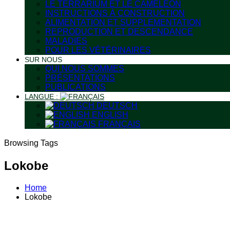
LE TERRARIUM ET LE CAMÉLÉON
INSTRUCTIONS À CONSTRUCTION
ALIMENTATION ET SUPPLEMENTATION
REPRODUCTION ET DESCENDANCE
MALADIES
POUR LES VÉTÉRINAIRES
SUR NOUS
QUI NOUS SOMMES
PRÉSENTATIONS
PUBLICATIONS
LANGUE :
DEUTSCH
ENGLISH
FRANÇAIS
Browsing Tags
Lokobe
Home
Lokobe