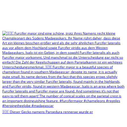
🇩🇪 Dieser Gecko namens Paroedura rennerae wurde er