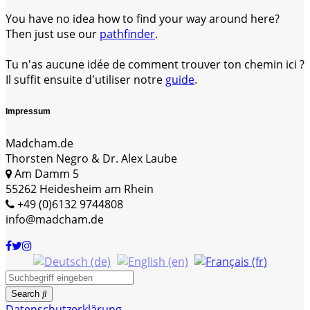
You have no idea how to find your way around here?
Then just use our
pathfinder
.
Tu n'as aucune idée de comment trouver ton chemin ici ?
Il suffit ensuite d'utiliser notre
guide
.
Impressum
Madcham.de
Thorsten Negro & Dr. Alex Laube
Am Damm 5
55262 Heidesheim am Rhein
+49 (0)6132 9744808
info@madcham.de
Search
Datenschutzerklärung