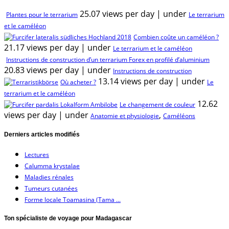
25.07 views per day
|
under
Plantes pour le terrarium
Le terrarium
et le caméléon
Combien coûte un caméléon ?
21.17 views per day
|
under
Le terrarium et le caméléon
Instructions de construction d’un terrarium Forex en profilé d’aluminium
20.83 views per day
|
under
Instructions de construction
13.14 views per day
|
under
Où acheter ?
Le
terrarium et le caméléon
12.62
Le changement de couleur
views per day
|
under
,
Anatomie et physiologie
Caméléons
Derniers articles modifiés
Lectures
Calumma krystalae
Maladies rénales
Tumeurs cutanées
Forme locale Toamasina (Tama ...
Ton spécialiste de voyage pour Madagascar