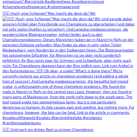
🇩🇪 Huch, eine Schlange? Was macht die denn da? Wir
🇩🇪 Und noch ein drittes Reel zu grünen Chamäleons