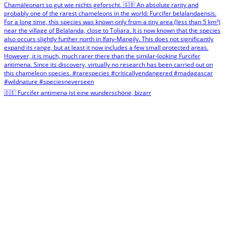
🇩🇪 Furcifer antimena ist eine wunderschöne, bizarr