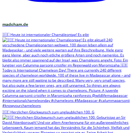
madcham.de
🇩🇪 Heute ist internationaler Chamäleontag! Es gibt
🇩🇪 Herzlichen Glückwunsch zum unglaublichen 100. G