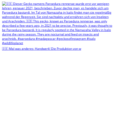
🇩🇪 Mal was anderes: Handwerk! Die Produktion von w