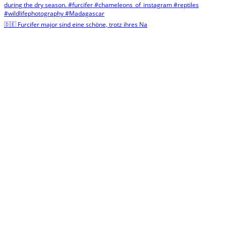
🇩🇪 Furcifer major sind eine schöne, trotz ihres Na