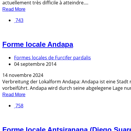
actuellement très difficile à atteindre....
Read More
743
Forme locale Andapa
Formes locales de Furcifer pardalis
04 septembre 2014
14 novembre 2024
Verbreitung der Lokalform Andapa: Andapa ist eine Stadt
vorbeiführt. Andapa wird durch seine abgelegene Lage nur.
Read More
758
Forme locale Antsiranana (Diego Suar