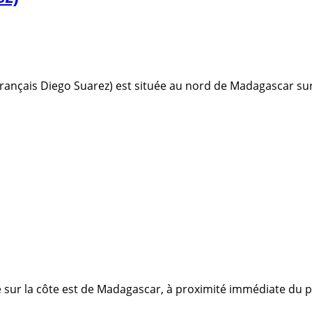
(français Diego Suarez) est située au nord de Madagascar sur
ué sur la côte est de Madagascar, à proximité immédiate du pa