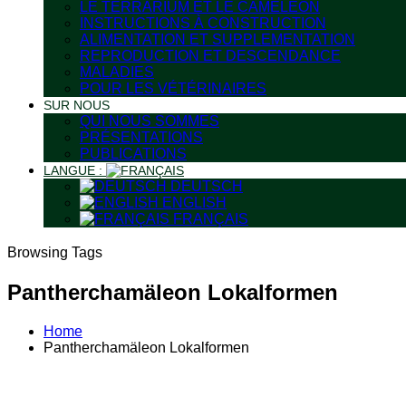
LE TERRARIUM ET LE CAMÉLÉON
INSTRUCTIONS À CONSTRUCTION
ALIMENTATION ET SUPPLEMENTATION
REPRODUCTION ET DESCENDANCE
MALADIES
POUR LES VÉTÉRINAIRES
SUR NOUS
QUI NOUS SOMMES
PRÉSENTATIONS
PUBLICATIONS
LANGUE :
DEUTSCH
ENGLISH
FRANÇAIS
Browsing Tags
Pantherchamäleon Lokalformen
Home
Pantherchamäleon Lokalformen