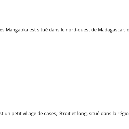
ses Mangaoka est situé dans le nord-ouest de Madagascar, dan
n petit village de cases, étroit et long, situé dans la régi