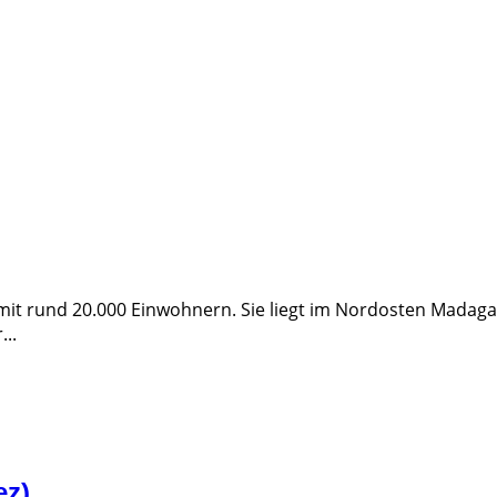
 mit rund 20.000 Einwohnern. Sie liegt im Nordosten Madag
..
ez)