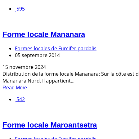
595
Forme locale Mananara
Formes locales de Furcifer pardalis
05 septembre 2014
15 novembre 2024
Distribution de la forme locale Mananara: Sur la côte est 
Mananara Nord. Il appartient...
Read More
542
Forme locale Maroantsetra
Formes locales de Furcifer pardalis