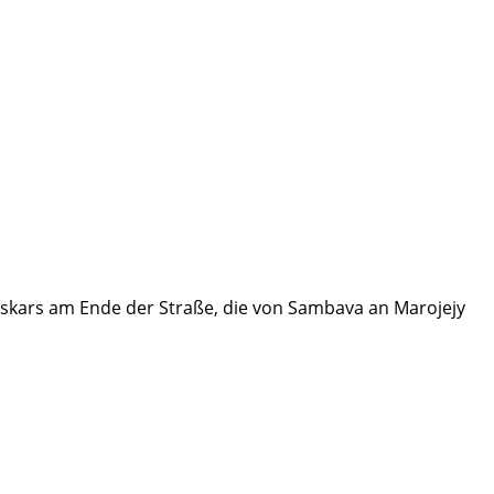
askars am Ende der Straße, die von Sambava an Marojejy