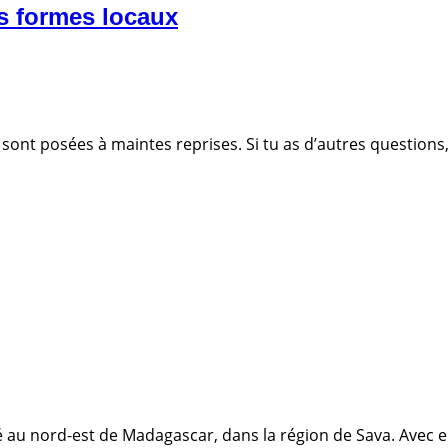
s formes locaux
ont posées à maintes reprises. Si tu as d’autres questions,
é au nord-est de Madagascar, dans la région de Sava. Avec en