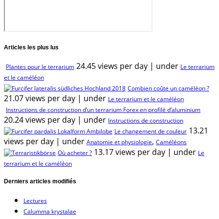
Articles les plus lus
24.45 views per day
|
under
Plantes pour le terrarium
Le terrarium
et le caméléon
Combien coûte un caméléon ?
21.07 views per day
|
under
Le terrarium et le caméléon
Instructions de construction d’un terrarium Forex en profilé d’aluminium
20.24 views per day
|
under
Instructions de construction
13.21
Le changement de couleur
views per day
|
under
,
Anatomie et physiologie
Caméléons
13.17 views per day
|
under
Où acheter ?
Le
terrarium et le caméléon
Derniers articles modifiés
Lectures
Calumma krystalae