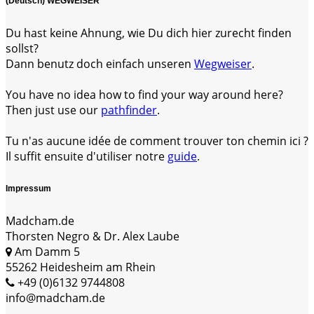
(Deutsch) WEGWEISER
Du hast keine Ahnung, wie Du dich hier zurecht finden
sollst?
Dann benutz doch einfach unseren
Wegweiser
.
You have no idea how to find your way around here?
Then just use our
pathfinder
.
Tu n'as aucune idée de comment trouver ton chemin ici ?
Il suffit ensuite d'utiliser notre
guide
.
Impressum
Madcham.de
Thorsten Negro & Dr. Alex Laube
Am Damm 5
55262 Heidesheim am Rhein
+49 (0)6132 9744808
info@madcham.de