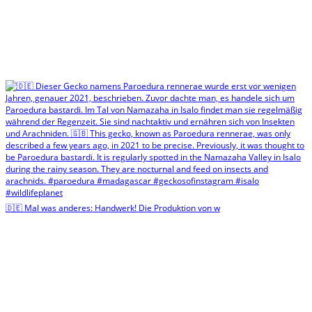
🇩🇪 Mal was anderes: Handwerk! Die Produktion von w