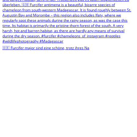
🇩🇪 Furcifer major sind eine schöne, trotz ihres Na