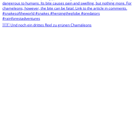
🇩🇪 Und noch ein drittes Reel zu grünen Chamäleons