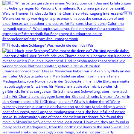
🇩🇪 Huch, eine Schlange? Was macht die denn da? Wir