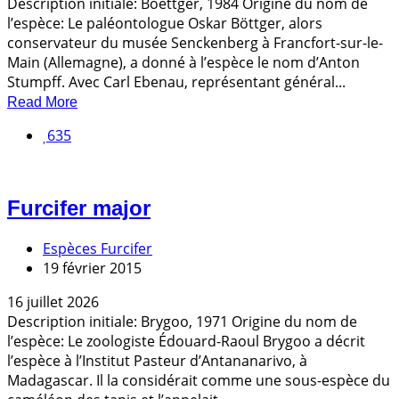
Description initiale: Boettger, 1984 Origine du nom de
l’espèce: Le paléontologue Oskar Böttger, alors
conservateur du musée Senckenberg à Francfort-sur-le-
Main (Allemagne), a donné à l’espèce le nom d’Anton
Stumpff. Avec Carl Ebenau, représentant général...
Read More
635
Furcifer major
Espèces Furcifer
19 février 2015
16 juillet 2026
Description initiale: Brygoo, 1971 Origine du nom de
l’espèce: Le zoologiste Édouard-Raoul Brygoo a décrit
l’espèce à l’Institut Pasteur d’Antananarivo, à
Madagascar. Il la considérait comme une sous-espèce du