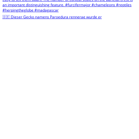
🇩🇪 Dieser Gecko namens Paroedura rennerae wurde er