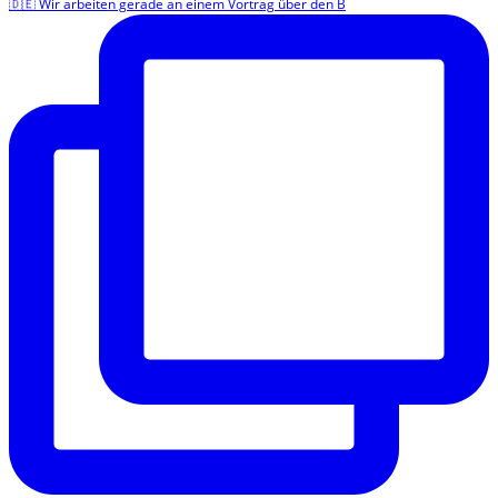
🇩🇪 Wir arbeiten gerade an einem Vortrag über den B