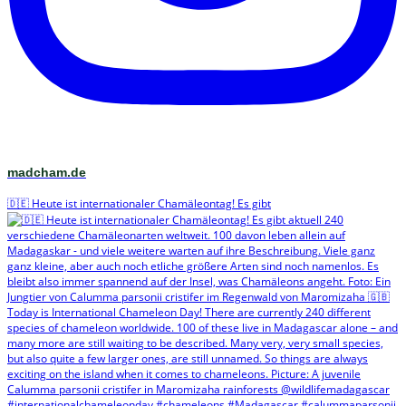
madcham.de
🇩🇪 Heute ist internationaler Chamäleontag! Es gibt