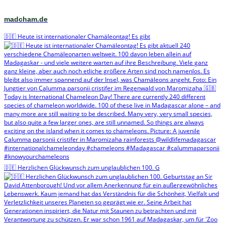
madcham.de
🇩🇪 Heute ist internationaler Chamäleontag! Es gibt
🇩🇪 Herzlichen Glückwunsch zum unglaublichen 100. G