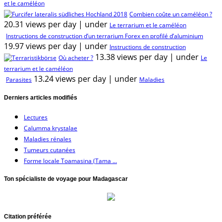
et le caméléon
Combien coûte un caméléon ?
20.31 views per day
|
under
Le terrarium et le caméléon
Instructions de construction d’un terrarium Forex en profilé d’aluminium
19.97 views per day
|
under
Instructions de construction
13.38 views per day
|
under
Où acheter ?
Le
terrarium et le caméléon
13.24 views per day
|
under
Parasites
Maladies
Derniers articles modifiés
Lectures
Calumma krystalae
Maladies rénales
Tumeurs cutanées
Forme locale Toamasina (Tama ...
Ton spécialiste de voyage pour Madagascar
Citation préférée