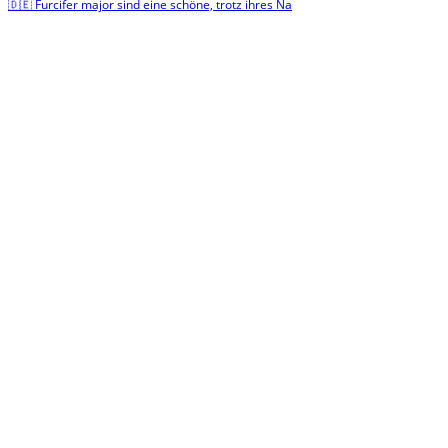
🇩🇪 Furcifer major sind eine schöne, trotz ihres Na