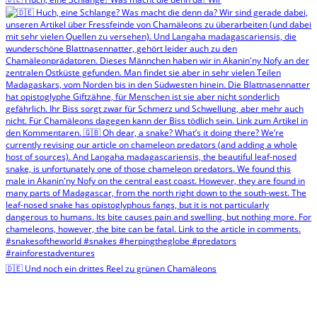
🇩🇪 Und noch ein drittes Reel zu grünen Chamäleons