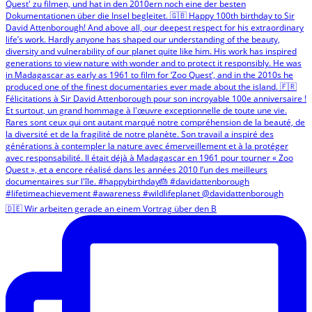
🇩🇪 Wir arbeiten gerade an einem Vortrag über den B