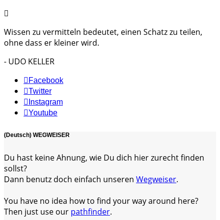
Wissen zu vermitteln bedeutet, einen Schatz zu teilen,
ohne dass er kleiner wird.
- UDO KELLER
Facebook
Twitter
Instagram
Youtube
(Deutsch) WEGWEISER
Du hast keine Ahnung, wie Du dich hier zurecht finden
sollst?
Dann benutz doch einfach unseren
Wegweiser
.
You have no idea how to find your way around here?
Then just use our
pathfinder
.