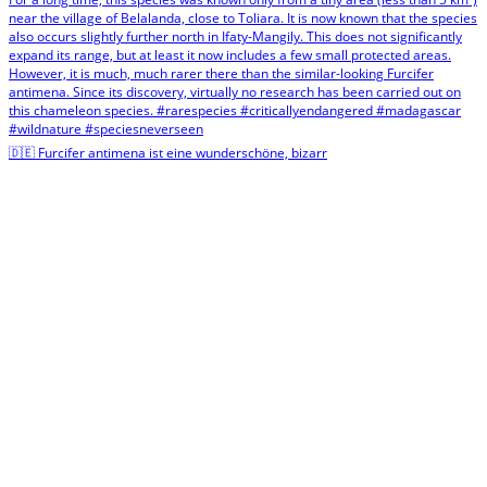
🇩🇪 Furcifer antimena ist eine wunderschöne, bizarr