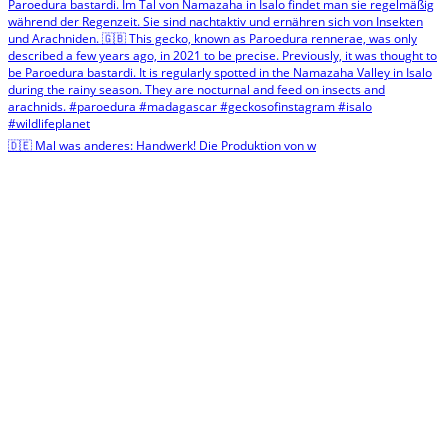
🇩🇪 Mal was anderes: Handwerk! Die Produktion von w