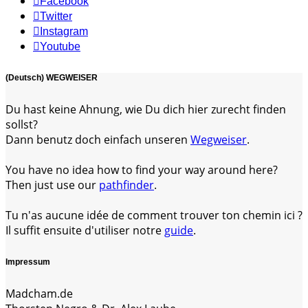
Facebook
Twitter
Instagram
Youtube
(Deutsch) WEGWEISER
Du hast keine Ahnung, wie Du dich hier zurecht finden
sollst?
Dann benutz doch einfach unseren
Wegweiser
.
You have no idea how to find your way around here?
Then just use our
pathfinder
.
Tu n'as aucune idée de comment trouver ton chemin ici ?
Il suffit ensuite d'utiliser notre
guide
.
Impressum
Madcham.de