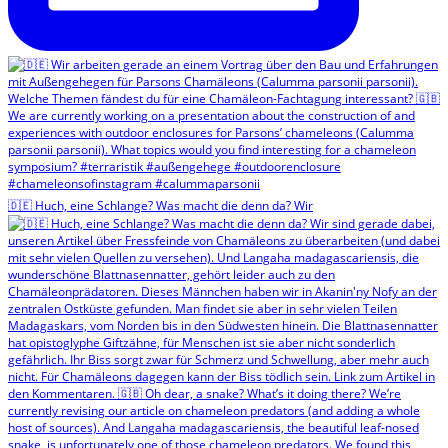
🇩🇪 Huch, eine Schlange? Was macht die denn da? Wir