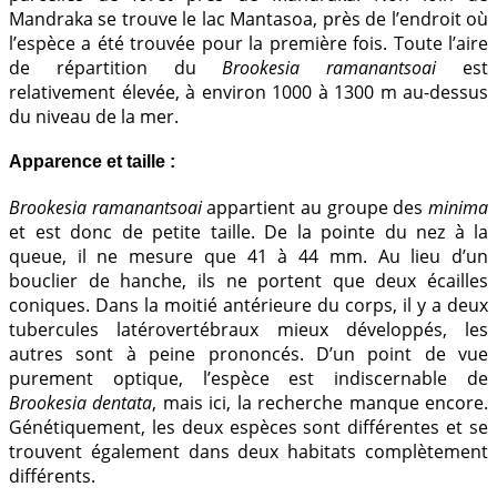
Mandraka se trouve le lac Mantasoa, près de l’endroit où
l’espèce a été trouvée pour la première fois. Toute l’aire
de répartition du
Brookesia ramanantsoai
est
relativement élevée, à environ 1000 à 1300 m au-dessus
du niveau de la mer.
Apparence et taille :
Brookesia ramanantsoai
appartient au groupe des
minima
et est donc de petite taille. De la pointe du nez à la
queue, il ne mesure que 41 à 44 mm. Au lieu d’un
bouclier de hanche, ils ne portent que deux écailles
coniques. Dans la moitié antérieure du corps, il y a deux
tubercules latérovertébraux mieux développés, les
autres sont à peine prononcés. D’un point de vue
purement optique, l’espèce est indiscernable de
Brookesia dentata
, mais ici, la recherche manque encore.
Génétiquement, les deux espèces sont différentes et se
trouvent également dans deux habitats complètement
différents.