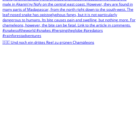
🇩🇪 Und noch ein drittes Reel zu grünen Chamäleons