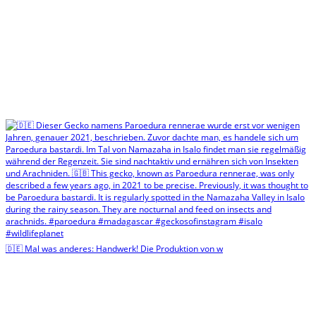
🇩🇪 Mal was anderes: Handwerk! Die Produktion von w