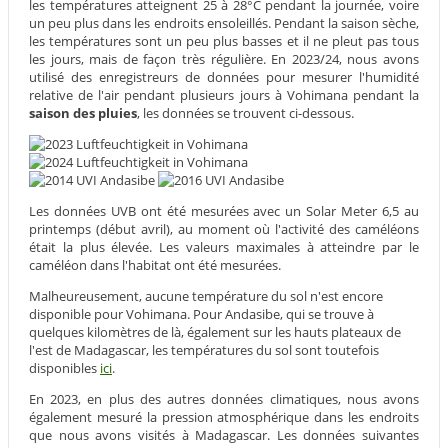
les températures atteignent 25 à 28°C pendant la journée, voire
un peu plus dans les endroits ensoleillés. Pendant la saison sèche,
les températures sont un peu plus basses et il ne pleut pas tous
les jours, mais de façon très régulière. En 2023/24, nous avons
utilisé des enregistreurs de données pour mesurer l'humidité
relative de l'air pendant plusieurs jours à Vohimana pendant la
saison des pluies
, les données se trouvent ci-dessous.
Les données UVB ont été mesurées avec un Solar Meter 6,5 au
printemps (début avril), au moment où l'activité des caméléons
était la plus élevée. Les valeurs maximales à atteindre par le
caméléon dans l'habitat ont été mesurées.
Malheureusement, aucune température du sol n'est encore
disponible pour Vohimana. Pour Andasibe, qui se trouve à
quelques kilomètres de là, également sur les hauts plateaux de
l'est de Madagascar, les températures du sol sont toutefois
disponibles
ici
.
En 2023, en plus des autres données climatiques, nous avons
également mesuré la pression atmosphérique dans les endroits
que nous avons visités à Madagascar. Les données suivantes