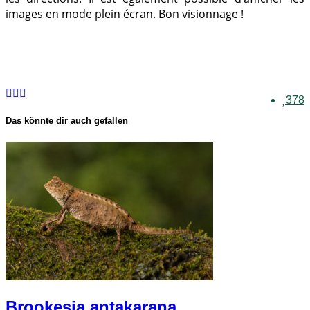
images en mode plein écran. Bon visionnage !
378
Das könnte dir auch gefallen
Brookesia antakarana