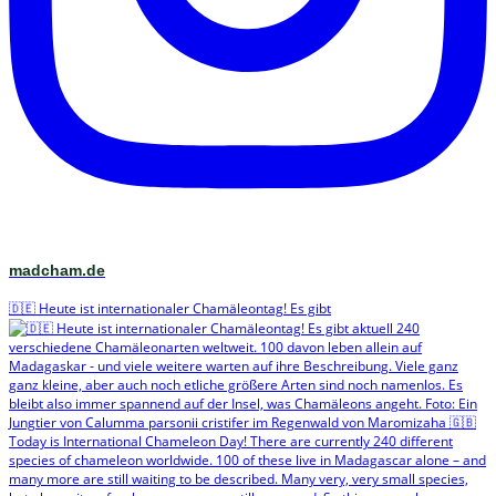
madcham.de
🇩🇪 Heute ist internationaler Chamäleontag! Es gibt