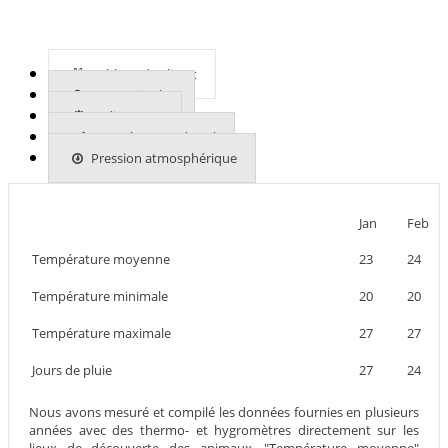
Tableau du climat
En savoir plus
Indices UVB
Températures du sol
Pression atmosphérique
Jan
Feb
Température moyenne
23
24
Température minimale
20
20
Température maximale
27
27
Jours de pluie
27
24
Nous avons mesuré et compilé les données fournies en plusieurs
années avec des thermo- et hygromètres directement sur les