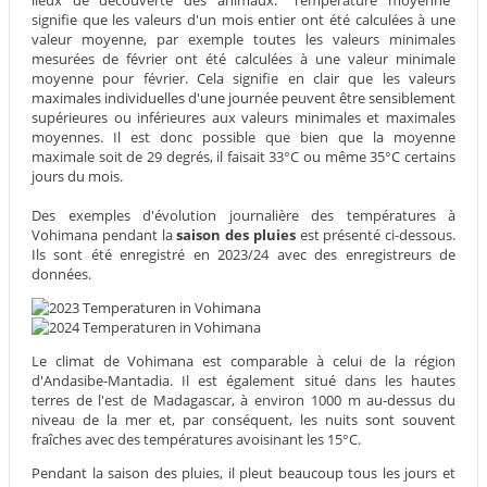
lieux de découverte des animaux. "Température moyenne"
signifie que les valeurs d'un mois entier ont été calculées à une
valeur moyenne, par exemple toutes les valeurs minimales
mesurées de février ont été calculées à une valeur minimale
moyenne pour février. Cela signifie en clair que les valeurs
maximales individuelles d'une journée peuvent être sensiblement
supérieures ou inférieures aux valeurs minimales et maximales
moyennes. Il est donc possible que bien que la moyenne
maximale soit de 29 degrés, il faisait 33°C ou même 35°C certains
jours du mois.
Des exemples d'évolution journalière des températures à
Vohimana pendant la
saison des pluies
est présenté ci-dessous.
Ils sont été enregistré en 2023/24 avec des enregistreurs de
données.
Le climat de Vohimana est comparable à celui de la région
d'Andasibe-Mantadia. Il est également situé dans les hautes
terres de l'est de Madagascar, à environ 1000 m au-dessus du
niveau de la mer et, par conséquent, les nuits sont souvent
fraîches avec des températures avoisinant les 15°C.
Pendant la saison des pluies, il pleut beaucoup tous les jours et