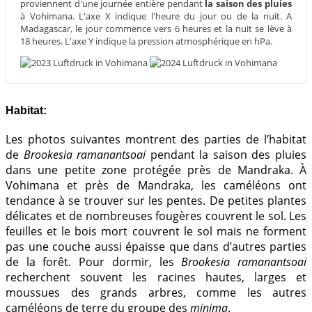
proviennent d'une journée entière pendant
la saison des pluies
à Vohimana. L'axe X indique l'heure du jour ou de la nuit. A
Madagascar, le jour commence vers 6 heures et la nuit se lève à
18 heures. L'axe Y indique la pression atmosphérique en hPa.
Habitat:
Les photos suivantes montrent des parties de l’habitat
de
Brookesia ramanantsoai
pendant la saison des pluies
dans une petite zone protégée près de Mandraka. À
Vohimana et près de Mandraka, les caméléons ont
tendance à se trouver sur les pentes. De petites plantes
délicates et de nombreuses fougères couvrent le sol. Les
feuilles et le bois mort couvrent le sol mais ne forment
pas une couche aussi épaisse que dans d’autres parties
de la forêt. Pour dormir, les
Brookesia ramanantsoai
recherchent souvent les racines hautes, larges et
moussues des grands arbres, comme les autres
caméléons de terre du groupe des
minima
.