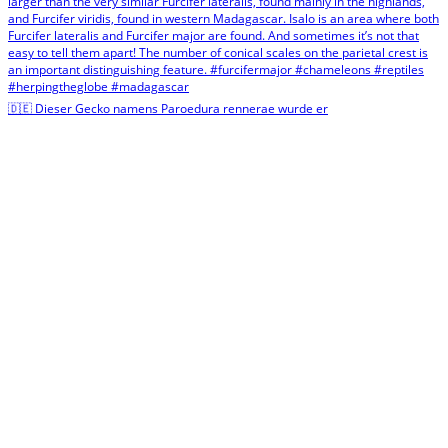
🇩🇪 Dieser Gecko namens Paroedura rennerae wurde er