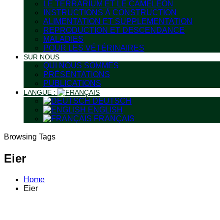
LE TERRARIUM ET LE CAMÉLÉON
INSTRUCTIONS À CONSTRUCTION
ALIMENTATION ET SUPPLEMENTATION
REPRODUCTION ET DESCENDANCE
MALADIES
POUR LES VÉTÉRINAIRES
SUR NOUS
QUI NOUS SOMMES
PRÉSENTATIONS
PUBLICATIONS
LANGUE :
DEUTSCH
ENGLISH
FRANÇAIS
Browsing Tags
Eier
Home
Eier