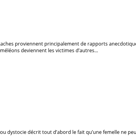
aches proviennent principalement de rapports anecdotique
léons deviennent les victimes d’autres...
s ou dystocie décrit tout d’abord le fait qu’une femelle ne 