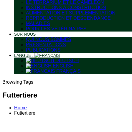
LE TERRARIUM ET LE CAMÉLÉON
INSTRUCTIONS À CONSTRUCTION
ALIMENTATION ET SUPPLEMENTATION
REPRODUCTION ET DESCENDANCE
MALADIES
POUR LES VÉTÉRINAIRES
SUR NOUS
QUI NOUS SOMMES
PRÉSENTATIONS
PUBLICATIONS
LANGUE :
DEUTSCH
ENGLISH
FRANÇAIS
Browsing Tags
Futtertiere
Home
Futtertiere