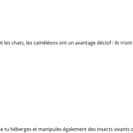
s chats, les caméléons ont un avantage décisif : ils n’ont p
ue tu héberges et manipules également des insects vivants d