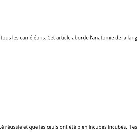
e tous les caméléons. Cet article aborde l’anatomie de la la
é réussie et que les œufs ont été bien incubés incubés, il es