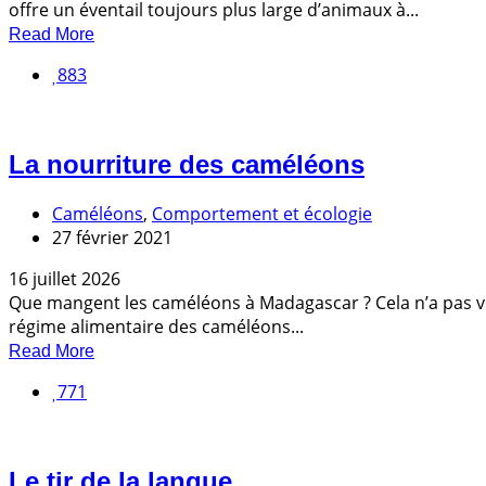
offre un éventail toujours plus large d’animaux à...
Read More
883
La nourriture des caméléons
Caméléons
,
Comportement et écologie
27 février 2021
16 juillet 2026
Que mangent les caméléons à Madagascar ? Cela n’a pas vra
régime alimentaire des caméléons...
Read More
771
Le tir de la langue