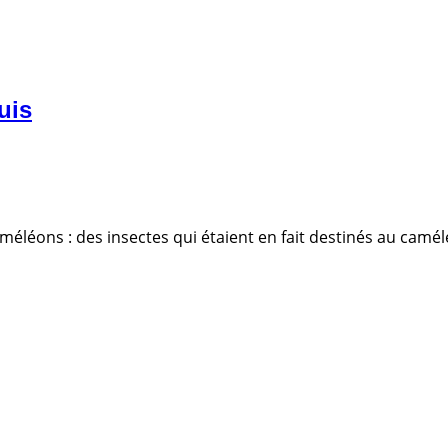
uis
 caméléons : des insectes qui étaient en fait destinés au ca