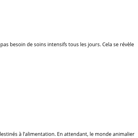
as besoin de soins intensifs tous les jours. Cela se révèle
estinés à l’alimentation. En attendant, le monde animalier