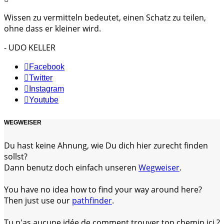
Wissen zu vermitteln bedeutet, einen Schatz zu teilen,
ohne dass er kleiner wird.
- UDO KELLER
Facebook
Twitter
Instagram
Youtube
WEGWEISER
Du hast keine Ahnung, wie Du dich hier zurecht finden
sollst?
Dann benutz doch einfach unseren
Wegweiser
.
You have no idea how to find your way around here?
Then just use our
pathfinder
.
Tu n'as aucune idée de comment trouver ton chemin ici ?