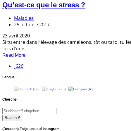
Qu’est-ce que le stress ?
Maladies
25 octobre 2017
23 avril 2020
Si tu entre dans l’élevage des caméléons, tôt ou tard, tu 
lors d’une...
Read More
626
Langue :
Cherche
Search
(Deutsch) Folge uns auf Instagram