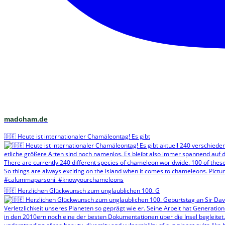
madcham.de
🇩🇪 Heute ist internationaler Chamäleontag! Es gibt
🇩🇪 Herzlichen Glückwunsch zum unglaublichen 100. G