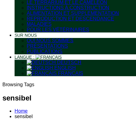
LE TERRARIUM ET LE CAMÉLÉON
INSTRUCTIONS À CONSTRUCTION
ALIMENTATION ET SUPPLEMENTATION
REPRODUCTION ET DESCENDANCE
MALADIES
POUR LES VÉTÉRINAIRES
SUR NOUS
QUI NOUS SOMMES
PRÉSENTATIONS
PUBLICATIONS
LANGUE :
DEUTSCH
ENGLISH
FRANÇAIS
Browsing Tags
sensibel
Home
sensibel