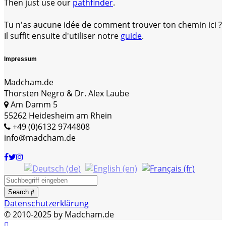
Then just use our
pathfinder
.
Tu n'as aucune idée de comment trouver ton chemin ici ?
Il suffit ensuite d'utiliser notre
guide
.
Impressum
Madcham.de
Thorsten Negro & Dr. Alex Laube
Am Damm 5
55262 Heidesheim am Rhein
+49 (0)6132 9744808
info@madcham.de
Search
Datenschutzerklärung
© 2010-2025 by Madcham.de