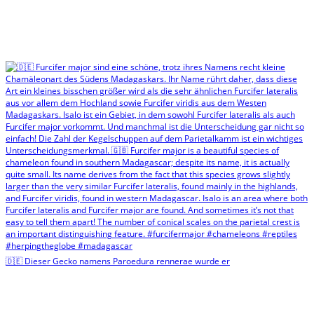
🇩🇪 Dieser Gecko namens Paroedura rennerae wurde er