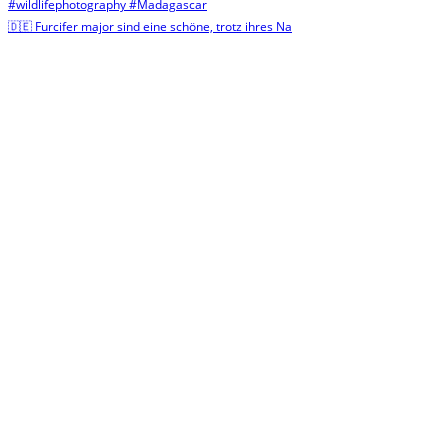
🇩🇪 Furcifer major sind eine schöne, trotz ihres Na