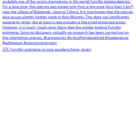
🇩🇪 Furcifer antimena ist eine wunderschöne, bizarr