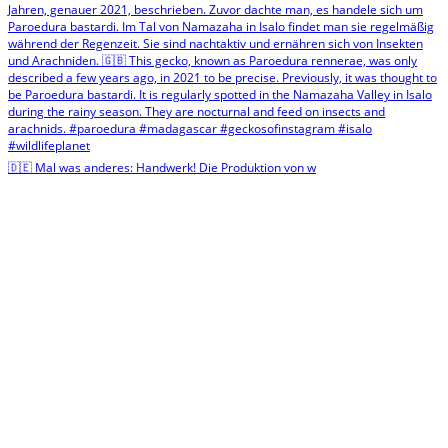
🇩🇪 Mal was anderes: Handwerk! Die Produktion von w