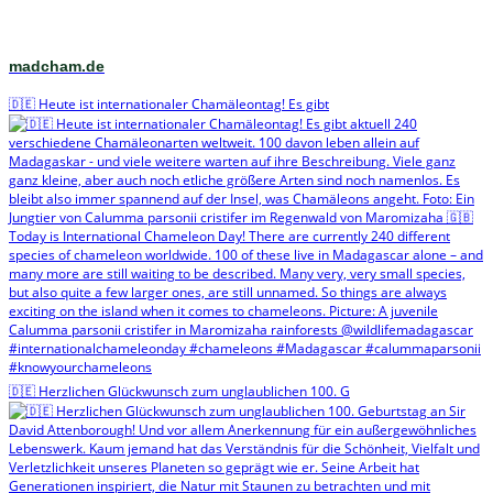
madcham.de
🇩🇪 Heute ist internationaler Chamäleontag! Es gibt
🇩🇪 Herzlichen Glückwunsch zum unglaublichen 100. G