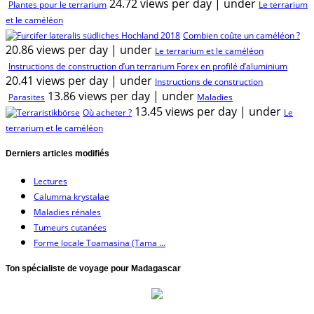
24.72 views per day
|
under
Plantes pour le terrarium
Le terrarium
et le caméléon
Combien coûte un caméléon ?
20.86 views per day
|
under
Le terrarium et le caméléon
Instructions de construction d’un terrarium Forex en profilé d’aluminium
20.41 views per day
|
under
Instructions de construction
13.86 views per day
|
under
Parasites
Maladies
13.45 views per day
|
under
Où acheter ?
Le
terrarium et le caméléon
Derniers articles modifiés
Lectures
Calumma krystalae
Maladies rénales
Tumeurs cutanées
Forme locale Toamasina (Tama ...
Ton spécialiste de voyage pour Madagascar