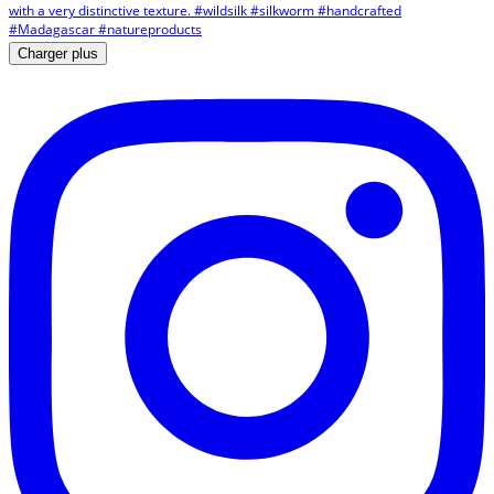
Charger plus