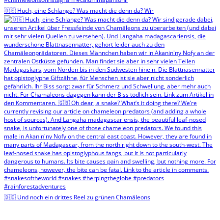
🇩🇪 Huch, eine Schlange? Was macht die denn da? Wir
🇩🇪 Und noch ein drittes Reel zu grünen Chamäleons