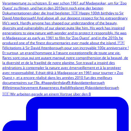
🇩🇪 Wir arbeiten gerade an einem Vortrag über den B