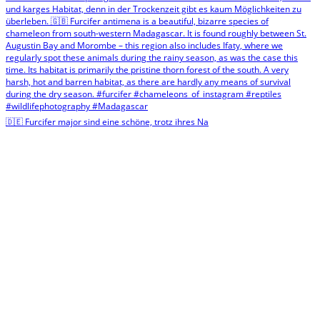
🇩🇪 Furcifer major sind eine schöne, trotz ihres Na