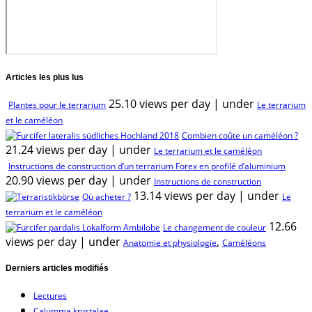
Articles les plus lus
25.10 views per day
|
under
Plantes pour le terrarium
Le terrarium
et le caméléon
Combien coûte un caméléon ?
21.24 views per day
|
under
Le terrarium et le caméléon
Instructions de construction d’un terrarium Forex en profilé d’aluminium
20.90 views per day
|
under
Instructions de construction
13.14 views per day
|
under
Où acheter ?
Le
terrarium et le caméléon
12.66
Le changement de couleur
views per day
|
under
,
Anatomie et physiologie
Caméléons
Derniers articles modifiés
Lectures
Calumma krystalae