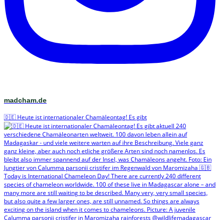
madcham.de
🇩🇪 Heute ist internationaler Chamäleontag! Es gibt