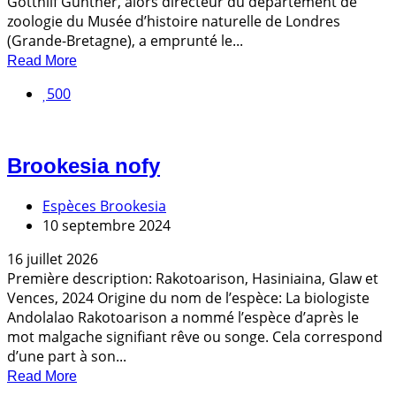
Gotthilf Günther, alors directeur du département de
zoologie du Musée d’histoire naturelle de Londres
(Grande-Bretagne), a emprunté le...
Read More
500
Brookesia nofy
Espèces Brookesia
10 septembre 2024
16 juillet 2026
Première description: Rakotoarison, Hasiniaina, Glaw et
Vences, 2024 Origine du nom de l’espèce: La biologiste
Andolalao Rakotoarison a nommé l’espèce d’après le
mot malgache signifiant rêve ou songe. Cela correspond
d’une part à son...
Read More