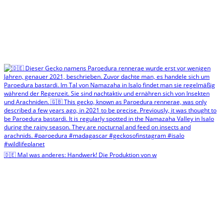
🇩🇪 Mal was anderes: Handwerk! Die Produktion von w