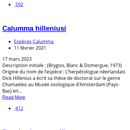
592
Calumma hilleniusi
Espèces Calumma
11 février 2021
17 mars 2023
Description initiale : (Brygoo, Blanc & Domergue, 1973)
Origine du nom de l’espèce : L’herpétologue néerlandais
Dick Hillenius a écrit sa thèse de doctorat sur le genre
Chamaeleo au Musée zoologique d’Amsterdam (Pays-
Bas) en...
Read More
412