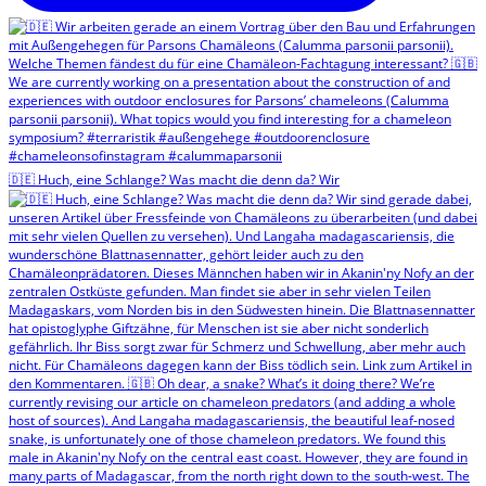
🇩🇪 Huch, eine Schlange? Was macht die denn da? Wir