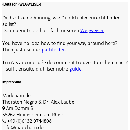
(Deutsch) WEGWEISER
Du hast keine Ahnung, wie Du dich hier zurecht finden
sollst?
Dann benutz doch einfach unseren
Wegweiser
.
You have no idea how to find your way around here?
Then just use our
pathfinder
.
Tu n'as aucune idée de comment trouver ton chemin ici ?
Il suffit ensuite d'utiliser notre
guide
.
Impressum
Madcham.de
Thorsten Negro & Dr. Alex Laube
Am Damm 5
55262 Heidesheim am Rhein
+49 (0)6132 9744808
info@madcham.de