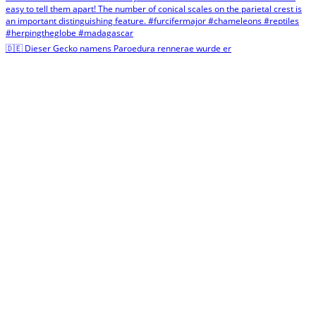
🇩🇪 Dieser Gecko namens Paroedura rennerae wurde er