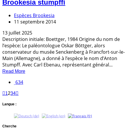
Brookesia stumpffi
Espèces Brookesia
11 septembre 2014
13 juillet 2025
Description initiale: Boettger, 1984 Origine du nom de
l’espèce: Le paléontologue Oskar Böttger, alors
conservateur du musée Senckenberg à Francfort-sur-le-
Main (Allemagne), a donné à l’espèce le nom d’Anton
Stumpff. Avec Carl Ebenau, représentant général...
Read More
634
1
2
3
4
Langue :
Cherche