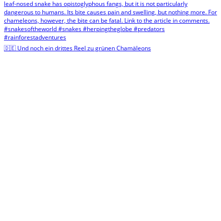
🇩🇪 Und noch ein drittes Reel zu grünen Chamäleons