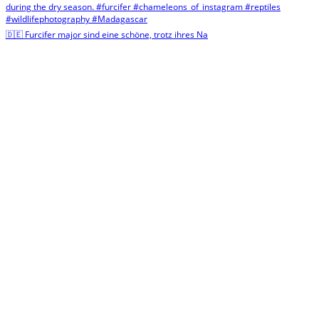
🇩🇪 Furcifer major sind eine schöne, trotz ihres Na