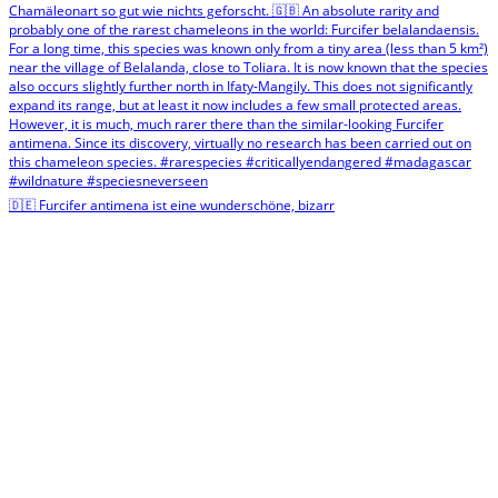
🇩🇪 Furcifer antimena ist eine wunderschöne, bizarr