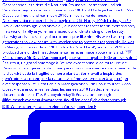
🇩🇪 Wir arbeiten gerade an einem Vortrag über den B