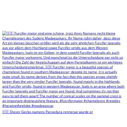
🇩🇪 Dieser Gecko namens Paroedura rennerae wurde er