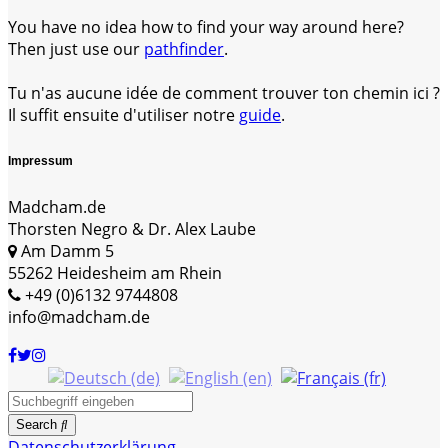
You have no idea how to find your way around here?
Then just use our
pathfinder
.
Tu n'as aucune idée de comment trouver ton chemin ici ?
Il suffit ensuite d'utiliser notre
guide
.
Impressum
Madcham.de
Thorsten Negro & Dr. Alex Laube
Am Damm 5
55262 Heidesheim am Rhein
+49 (0)6132 9744808
info@madcham.de
Search
Datenschutzerklärung