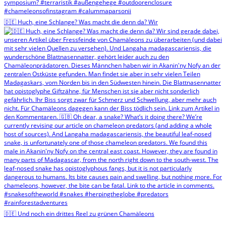
🇩🇪 Huch, eine Schlange? Was macht die denn da? Wir
🇩🇪 Und noch ein drittes Reel zu grünen Chamäleons