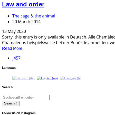
Law and order
The cage & the animal
20 March 2014
13 May 2020
Sorry, this entry is only available in Deutsch. Alle Cham
Chamäleons beispielsweise bei der Behörde anmelden, wen
Read More
457
Language:
Search
Search
Follow us on Instagram