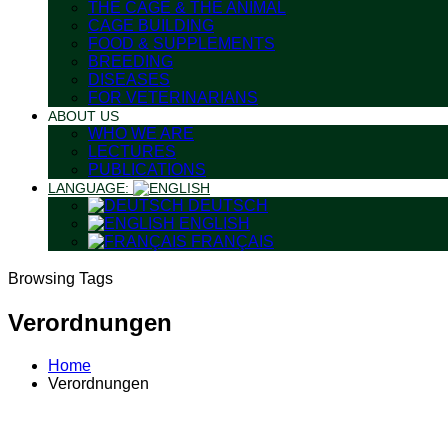
THE CAGE & THE ANIMAL
CAGE BUILDING
FOOD & SUPPLEMENTS
BREEDING
DISEASES
FOR VETERINARIANS
ABOUT US
WHO WE ARE
LECTURES
PUBLICATIONS
LANGUAGE:
DEUTSCH
ENGLISH
FRANÇAIS
Browsing Tags
Verordnungen
Home
Verordnungen