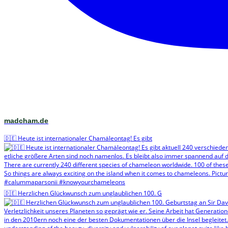
madcham.de
🇩🇪 Heute ist internationaler Chamäleontag! Es gibt
🇩🇪 Herzlichen Glückwunsch zum unglaublichen 100. G