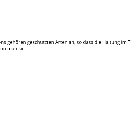
äleons gehören geschützten Arten an, so dass die Haltung i
n man sie...