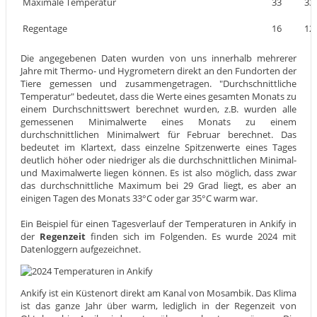
Maximale Temperatur
33
33
Regentage
16
12
Die angegebenen Daten wurden von uns innerhalb mehrerer
Jahre mit Thermo- und Hygrometern direkt an den Fundorten der
Tiere gemessen und zusammengetragen. "Durchschnittliche
Temperatur" bedeutet, dass die Werte eines gesamten Monats zu
einem Durchschnittswert berechnet wurden, z.B. wurden alle
gemessenen Minimalwerte eines Monats zu einem
durchschnittlichen Minimalwert für Februar berechnet. Das
bedeutet im Klartext, dass einzelne Spitzenwerte eines Tages
deutlich höher oder niedriger als die durchschnittlichen Minimal-
und Maximalwerte liegen können. Es ist also möglich, dass zwar
das durchschnittliche Maximum bei 29 Grad liegt, es aber an
einigen Tagen des Monats 33°C oder gar 35°C warm war.
Ein Beispiel für einen Tagesverlauf der Temperaturen in Ankify in
der
Regenzeit
finden sich im Folgenden. Es wurde 2024 mit
Datenloggern aufgezeichnet.
Ankify ist ein Küstenort direkt am Kanal von Mosambik. Das Klima
ist das ganze Jahr über warm, lediglich in der Regenzeit von