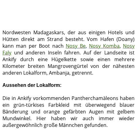
Nordwesten Madagaskars, der aus einigen Hotels und
Hütten direkt am Strand besteht. Vom Hafen (Doany)
kann man per Boot nach
Nosy Be
,
Nosy Komba
,
Nosy
Faly
und anderen Inseln fahren. Auf der Landseite ist
Ankify durch eine Hügelkette sowie einen mehrere
Kilometer breiten Mangrovengürtel von der nähesten
anderen Lokalform, Ambanja, getrennt.
Aussehen der Lokalform:
Die in Ankify vorkommenden Pantherchamäleons haben
ein grün-türkises Farbkleid mit überwiegend blauer
Bänderung und orange gefärbten Augen mit gelbem
Mundwinkel. Hier haben wir auch immer wieder
außergewöhnlich große Männchen gefunden.