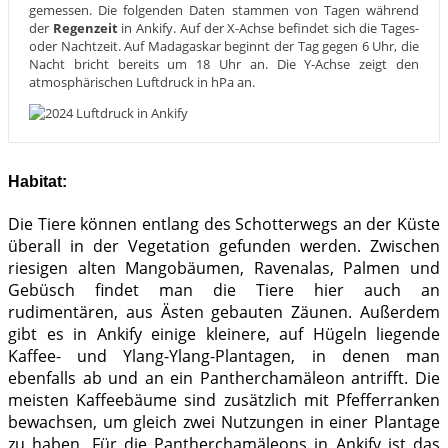
gemessen. Die folgenden Daten stammen von Tagen während
der
Regenzeit
in Ankify. Auf der X-Achse befindet sich die Tages-
oder Nachtzeit. Auf Madagaskar beginnt der Tag gegen 6 Uhr, die
Nacht bricht bereits um 18 Uhr an. Die Y-Achse zeigt den
atmosphärischen Luftdruck in hPa an.
Habitat:
Die Tiere können entlang des Schotterwegs an der Küste
überall in der Vegetation gefunden werden. Zwischen
riesigen alten Mangobäumen, Ravenalas, Palmen und
Gebüsch findet man die Tiere hier auch an
rudimentären, aus Ästen gebauten Zäunen. Außerdem
gibt es in Ankify einige kleinere, auf Hügeln liegende
Kaffee- und Ylang-Ylang-Plantagen, in denen man
ebenfalls ab und an ein Pantherchamäleon antrifft. Die
meisten Kaffeebäume sind zusätzlich mit Pfefferranken
bewachsen, um gleich zwei Nutzungen in einer Plantage
zu haben. Für die Pantherchamäleons in Ankify ist das