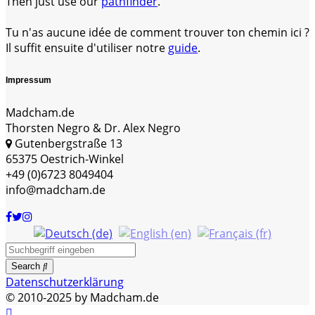
Then just use our
pathfinder
.
Tu n'as aucune idée de comment trouver ton chemin ici ?
Il suffit ensuite d'utiliser notre
guide
.
Impressum
Madcham.de
Thorsten Negro & Dr. Alex Negro
Gutenbergstraße 13
65375 Oestrich-Winkel
+49 (0)6723 8049404
info@madcham.de
Search
Datenschutzerklärung
© 2010-2025 by Madcham.de