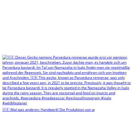
🇩🇪 Mal was anderes: Handwerk! Die Produktion von w