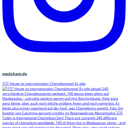
madcham.de
🇩🇪 Heute ist internationaler Chamäleontag! Es gibt