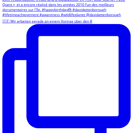
🇩🇪 Wir arbeiten gerade an einem Vortrag über den B