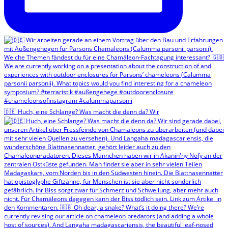
🇩🇪 Huch, eine Schlange? Was macht die denn da? Wir