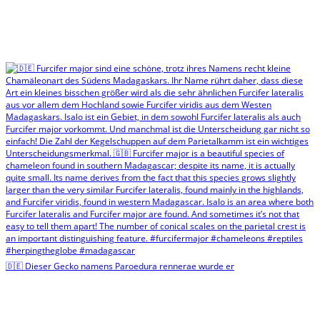
🇩🇪 Dieser Gecko namens Paroedura rennerae wurde er