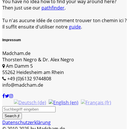
You have no idea how to find your way around here?
Then just use our
pathfinder
.
Tu n'as aucune idée de comment trouver ton chemin ici ?
Il suffit ensuite d'utiliser notre
guide
.
Impressum
Madcham.de
Thorsten Negro & Dr. Alex Negro
Am Damm 5
55262 Heidesheim am Rhein
+49 (0)6132 9744808
info@madcham.de
Search
Datenschutzerklärung
© 2010-2025 by Madcham.de