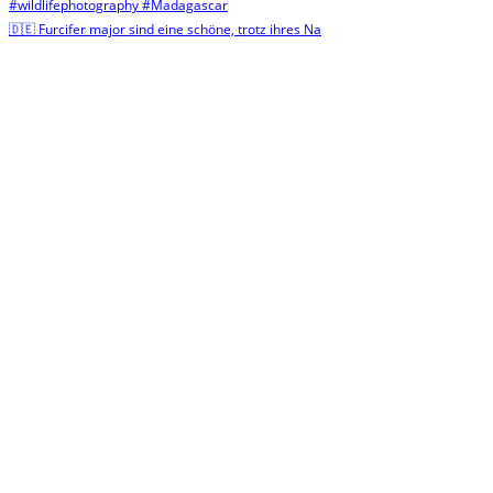
🇩🇪 Furcifer major sind eine schöne, trotz ihres Na