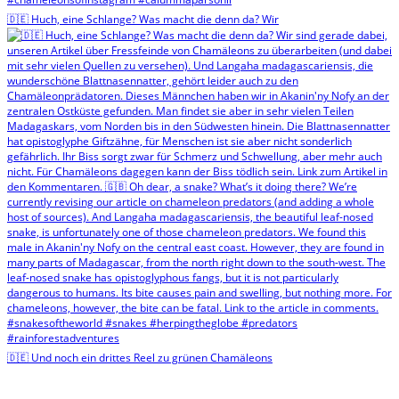
🇩🇪 Huch, eine Schlange? Was macht die denn da? Wir
🇩🇪 Und noch ein drittes Reel zu grünen Chamäleons