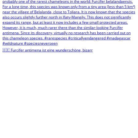
🇩🇪 Furcifer antimena ist eine wunderschöne, bizarr