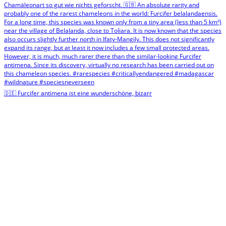
🇩🇪 Furcifer antimena ist eine wunderschöne, bizarr