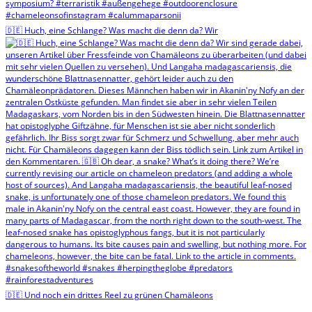
🇩🇪 Huch, eine Schlange? Was macht die denn da? Wir
🇩🇪 Und noch ein drittes Reel zu grünen Chamäleons