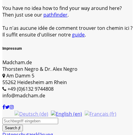
You have no idea how to find your way around here?
Then just use our
pathfinder
.
Tu n'as aucune idée de comment trouver ton chemin ici ?
Il suffit ensuite d'utiliser notre
guide
.
Impressum
Madcham.de
Thorsten Negro & Dr. Alex Negro
Am Damm 5
55262 Heidesheim am Rhein
+49 (0)6132 9744808
info@madcham.de
Search
Datenschutzerklärung