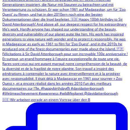
🇩🇪 Wir arbeiten gerade an einem Vortrag über den B