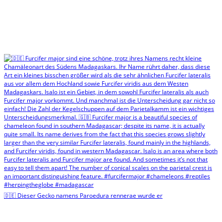
🇩🇪 Dieser Gecko namens Paroedura rennerae wurde er