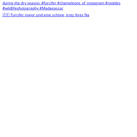
🇩🇪 Furcifer major sind eine schöne, trotz ihres Na