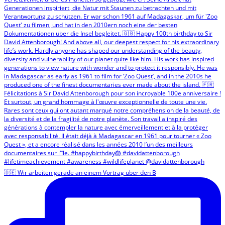
🇩🇪 Wir arbeiten gerade an einem Vortrag über den B