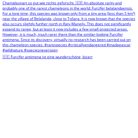
🇩🇪 Furcifer antimena ist eine wunderschöne, bizarr