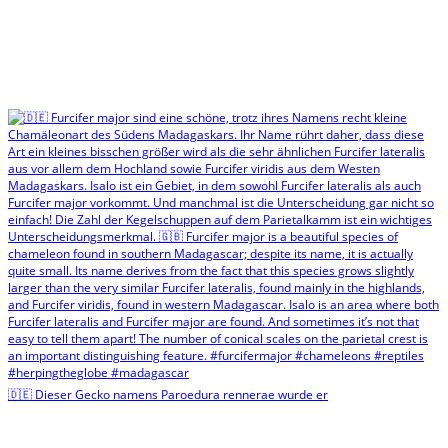
🇩🇪 Dieser Gecko namens Paroedura rennerae wurde er