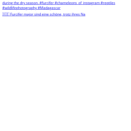
🇩🇪 Furcifer major sind eine schöne, trotz ihres Na