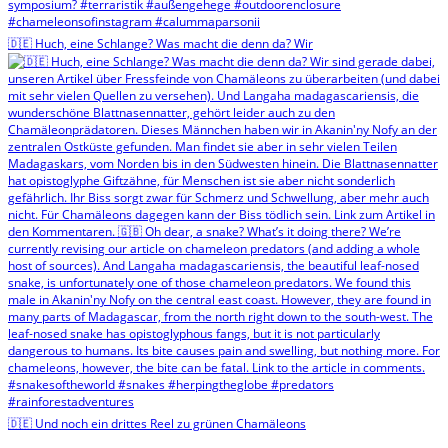
🇩🇪 Huch, eine Schlange? Was macht die denn da? Wir
🇩🇪 Und noch ein drittes Reel zu grünen Chamäleons