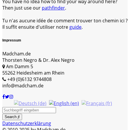
You have no idea how to find your way around here?
Then just use our
pathfinder
.
Tu n'as aucune idée de comment trouver ton chemin ici ?
Il suffit ensuite d'utiliser notre
guide
.
Impressum
Madcham.de
Thorsten Negro & Dr. Alex Negro
Am Damm 5
55262 Heidesheim am Rhein
+49 (0)6132 9744808
info@madcham.de
Search
Datenschutzerklärung
© 2010-2025 by Madcham.de