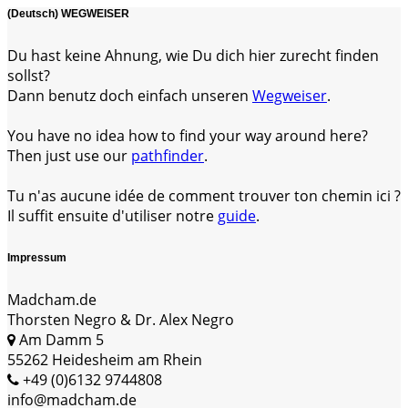
(Deutsch) WEGWEISER
Du hast keine Ahnung, wie Du dich hier zurecht finden
sollst?
Dann benutz doch einfach unseren
Wegweiser
.
You have no idea how to find your way around here?
Then just use our
pathfinder
.
Tu n'as aucune idée de comment trouver ton chemin ici ?
Il suffit ensuite d'utiliser notre
guide
.
Impressum
Madcham.de
Thorsten Negro & Dr. Alex Negro
Am Damm 5
55262 Heidesheim am Rhein
+49 (0)6132 9744808
info@madcham.de