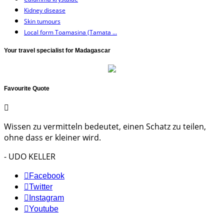
Kidney disease
Skin tumours
Local form Toamasina (Tamata ...
Your travel specialist for Madagascar
Favourite Quote
Wissen zu vermitteln bedeutet, einen Schatz zu teilen,
ohne dass er kleiner wird.
- UDO KELLER
Facebook
Twitter
Instagram
Youtube