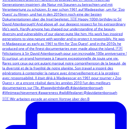
🇩🇪 Wir arbeiten gerade an einem Vortrag über den B