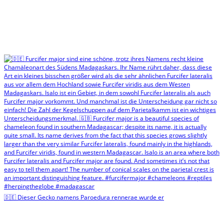
🇩🇪 Dieser Gecko namens Paroedura rennerae wurde er