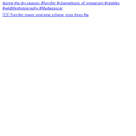
🇩🇪 Furcifer major sind eine schöne, trotz ihres Na