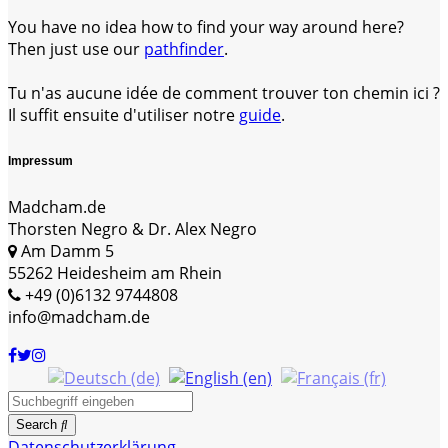
You have no idea how to find your way around here?
Then just use our
pathfinder
.
Tu n'as aucune idée de comment trouver ton chemin ici ?
Il suffit ensuite d'utiliser notre
guide
.
Impressum
Madcham.de
Thorsten Negro & Dr. Alex Negro
Am Damm 5
55262 Heidesheim am Rhein
+49 (0)6132 9744808
info@madcham.de
Search
Datenschutzerklärung