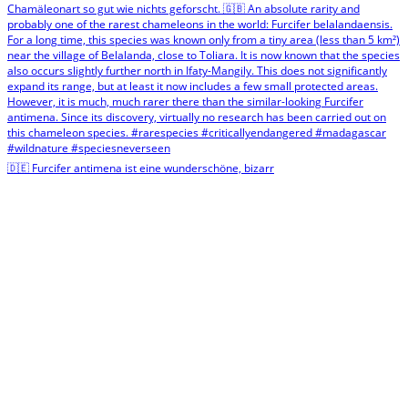
🇩🇪 Furcifer antimena ist eine wunderschöne, bizarr