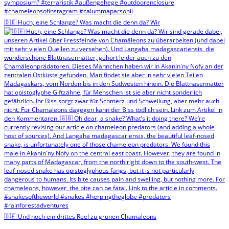
🇩🇪 Huch, eine Schlange? Was macht die denn da? Wir
🇩🇪 Und noch ein drittes Reel zu grünen Chamäleons