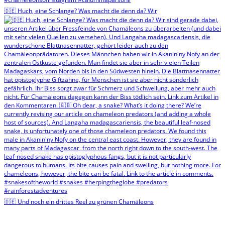
🇩🇪 Huch, eine Schlange? Was macht die denn da? Wir
🇩🇪 Und noch ein drittes Reel zu grünen Chamäleons