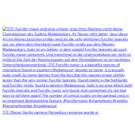
🇩🇪 Dieser Gecko namens Paroedura rennerae wurde er