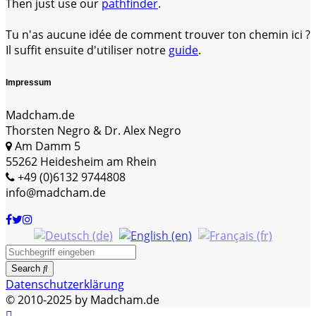
Then just use our
pathfinder
.
Tu n'as aucune idée de comment trouver ton chemin ici ?
Il suffit ensuite d'utiliser notre
guide
.
Impressum
Madcham.de
Thorsten Negro & Dr. Alex Negro
Am Damm 5
55262 Heidesheim am Rhein
+49 (0)6132 9744808
info@madcham.de
Search
Datenschutzerklärung
© 2010-2025 by Madcham.de