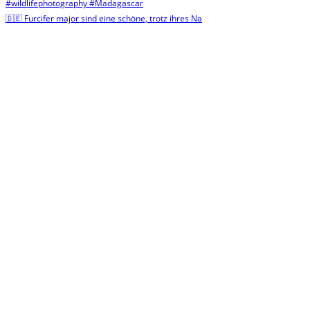
🇩🇪 Furcifer major sind eine schöne, trotz ihres Na