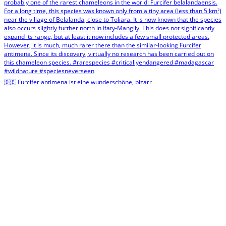
🇩🇪 Furcifer antimena ist eine wunderschöne, bizarr