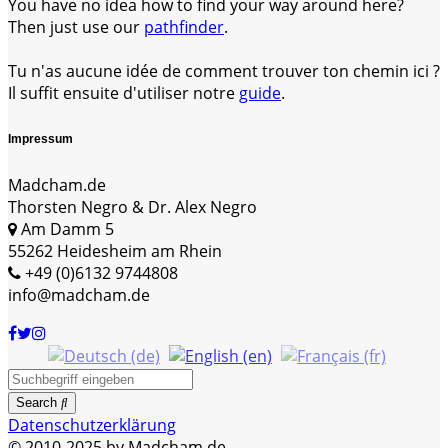
You have no idea how to find your way around here?
Then just use our
pathfinder
.
Tu n'as aucune idée de comment trouver ton chemin ici ?
Il suffit ensuite d'utiliser notre
guide
.
Impressum
Madcham.de
Thorsten Negro & Dr. Alex Negro
Am Damm 5
55262 Heidesheim am Rhein
+49 (0)6132 9744808
info@madcham.de
Search
Datenschutzerklärung
© 2010-2025 by Madcham.de