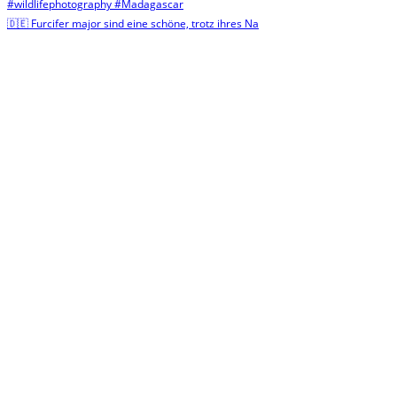
🇩🇪 Furcifer major sind eine schöne, trotz ihres Na