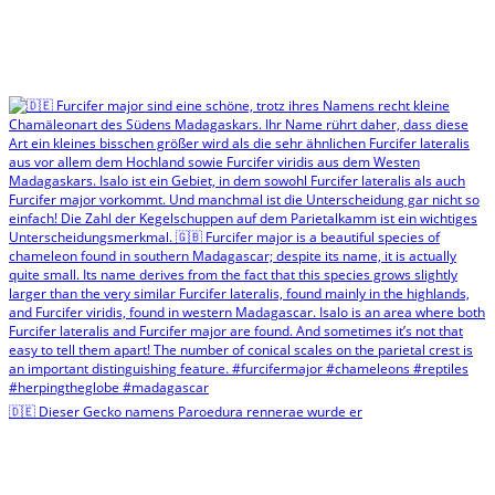
🇩🇪 Dieser Gecko namens Paroedura rennerae wurde er