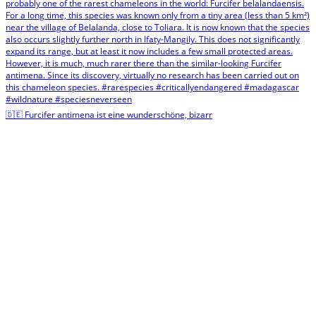
🇩🇪 Furcifer antimena ist eine wunderschöne, bizarr