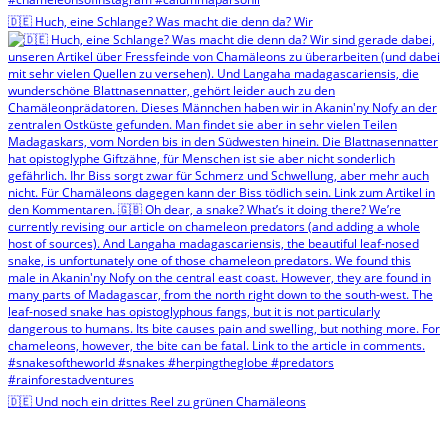
🇩🇪 Huch, eine Schlange? Was macht die denn da? Wir
🇩🇪 Und noch ein drittes Reel zu grünen Chamäleons