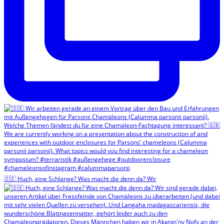
🇩🇪 Huch, eine Schlange? Was macht die denn da? Wir