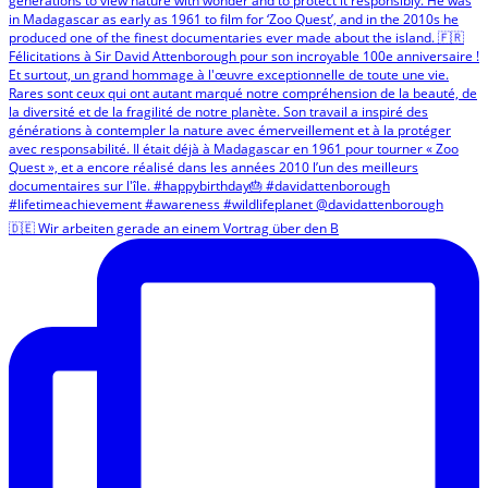
🇩🇪 Wir arbeiten gerade an einem Vortrag über den B