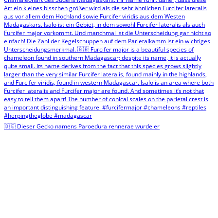
🇩🇪 Dieser Gecko namens Paroedura rennerae wurde er