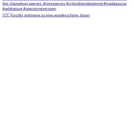
🇩🇪 Furcifer antimena ist eine wunderschöne, bizarr