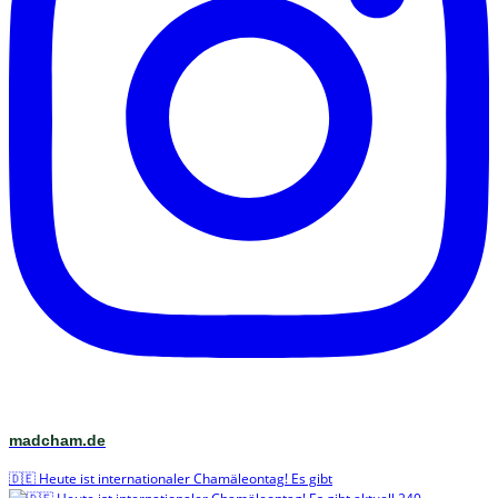
madcham.de
🇩🇪 Heute ist internationaler Chamäleontag! Es gibt