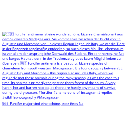
🇩🇪 Furcifer major sind eine schöne, trotz ihres Na