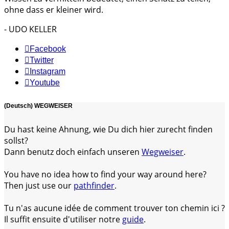
ohne dass er kleiner wird.
- UDO KELLER
Facebook
Twitter
Instagram
Youtube
(Deutsch) WEGWEISER
Du hast keine Ahnung, wie Du dich hier zurecht finden
sollst?
Dann benutz doch einfach unseren
Wegweiser
.
You have no idea how to find your way around here?
Then just use our
pathfinder
.
Tu n'as aucune idée de comment trouver ton chemin ici ?
Il suffit ensuite d'utiliser notre
guide
.