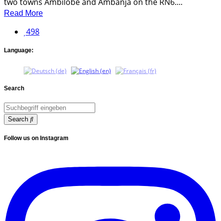
two towns Ambilobe and Ambanja on the RN6....
Read More
498
Language:
Search
Search
Follow us on Instagram