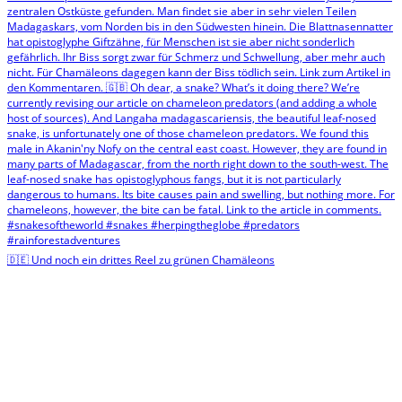
🇩🇪 Und noch ein drittes Reel zu grünen Chamäleons