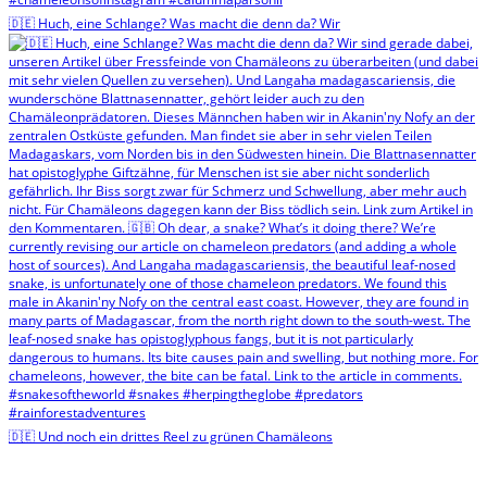
🇩🇪 Huch, eine Schlange? Was macht die denn da? Wir
🇩🇪 Und noch ein drittes Reel zu grünen Chamäleons