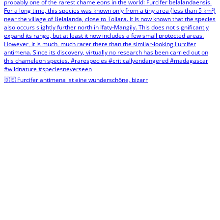
🇩🇪 Furcifer antimena ist eine wunderschöne, bizarr