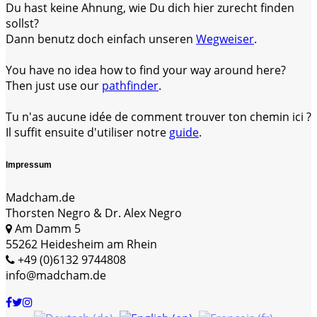
Du hast keine Ahnung, wie Du dich hier zurecht finden
sollst?
Dann benutz doch einfach unseren
Wegweiser
.
You have no idea how to find your way around here?
Then just use our
pathfinder
.
Tu n'as aucune idée de comment trouver ton chemin ici ?
Il suffit ensuite d'utiliser notre
guide
.
Impressum
Madcham.de
Thorsten Negro & Dr. Alex Negro
Am Damm 5
55262 Heidesheim am Rhein
+49 (0)6132 9744808
info@madcham.de