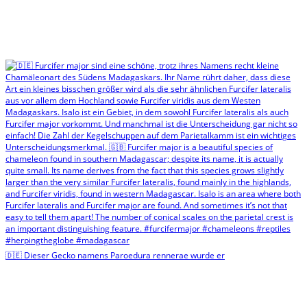
🇩🇪 Dieser Gecko namens Paroedura rennerae wurde er