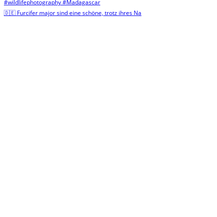
🇩🇪 Furcifer major sind eine schöne, trotz ihres Na