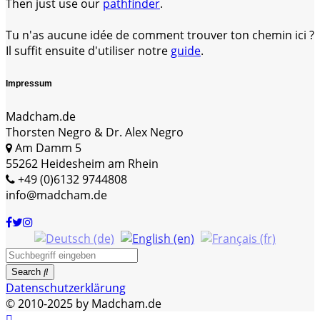
Then just use our
pathfinder
.
Tu n'as aucune idée de comment trouver ton chemin ici ?
Il suffit ensuite d'utiliser notre
guide
.
Impressum
Madcham.de
Thorsten Negro & Dr. Alex Negro
Am Damm 5
55262 Heidesheim am Rhein
+49 (0)6132 9744808
info@madcham.de
Search
Datenschutzerklärung
© 2010-2025 by Madcham.de