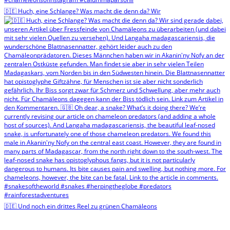
🇩🇪 Huch, eine Schlange? Was macht die denn da? Wir
🇩🇪 Und noch ein drittes Reel zu grünen Chamäleons