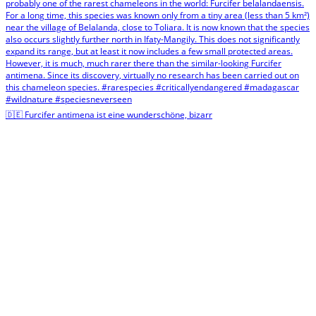
🇩🇪 Furcifer antimena ist eine wunderschöne, bizarr