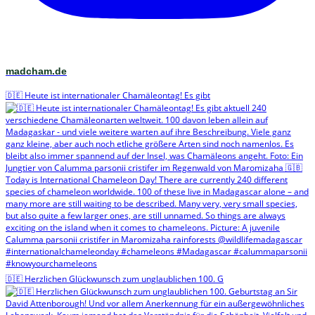
madcham.de
🇩🇪 Heute ist internationaler Chamäleontag! Es gibt
🇩🇪 Herzlichen Glückwunsch zum unglaublichen 100. G