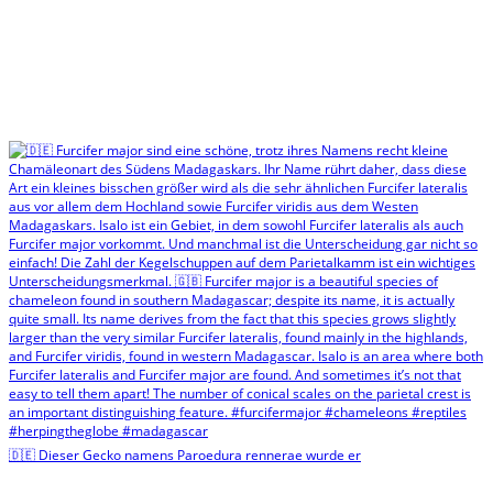
🇩🇪 Dieser Gecko namens Paroedura rennerae wurde er