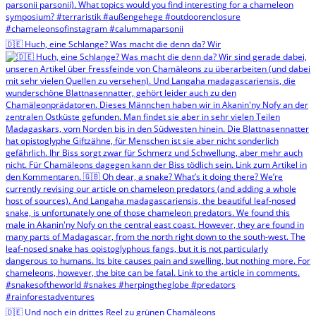
🇩🇪 Huch, eine Schlange? Was macht die denn da? Wir
🇩🇪 Und noch ein drittes Reel zu grünen Chamäleons