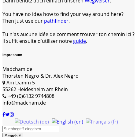
Dann benutz doch einfach unseren
Wegweiser
.
You have no idea how to find your way around here?
Then just use our
pathfinder
.
Tu n'as aucune idée de comment trouver ton chemin ici ?
Il suffit ensuite d'utiliser notre
guide
.
Impressum
Madcham.de
Thorsten Negro & Dr. Alex Negro
Am Damm 5
55262 Heidesheim am Rhein
+49 (0)6132 9744808
info@madcham.de
Search