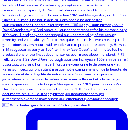
🇩🇪 Wir arbeiten gerade an einem Vortrag über den B