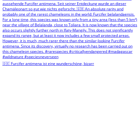
🇩🇪 Furcifer antimena ist eine wunderschöne, bizarr