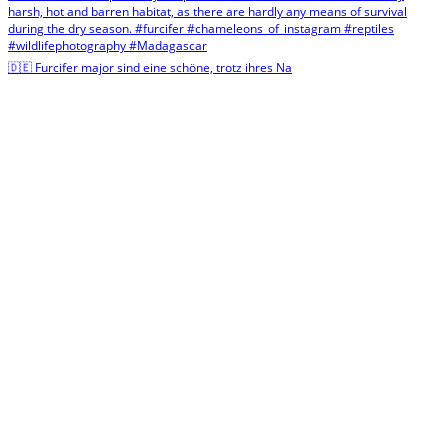
🇩🇪 Furcifer major sind eine schöne, trotz ihres Na