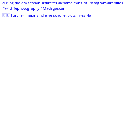
🇩🇪 Furcifer major sind eine schöne, trotz ihres Na