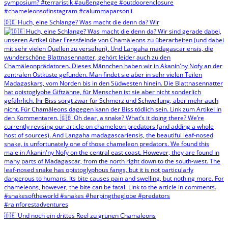
🇩🇪 Huch, eine Schlange? Was macht die denn da? Wir
🇩🇪 Und noch ein drittes Reel zu grünen Chamäleons