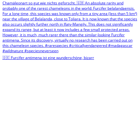
🇩🇪 Furcifer antimena ist eine wunderschöne, bizarr