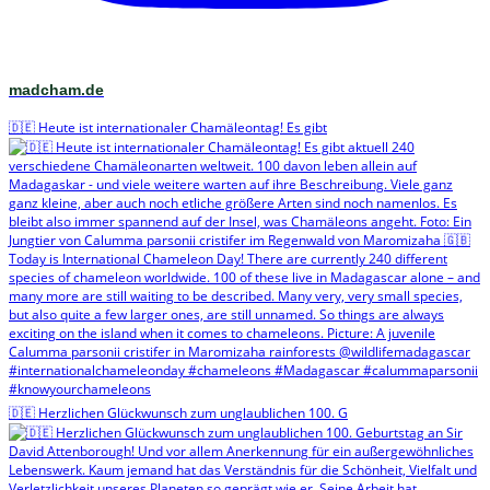
madcham.de
🇩🇪 Heute ist internationaler Chamäleontag! Es gibt
🇩🇪 Herzlichen Glückwunsch zum unglaublichen 100. G