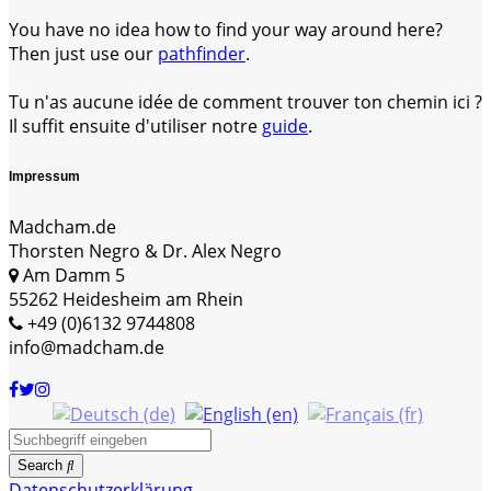
You have no idea how to find your way around here?
Then just use our
pathfinder
.
Tu n'as aucune idée de comment trouver ton chemin ici ?
Il suffit ensuite d'utiliser notre
guide
.
Impressum
Madcham.de
Thorsten Negro & Dr. Alex Negro
Am Damm 5
55262 Heidesheim am Rhein
+49 (0)6132 9744808
info@madcham.de
Search
Datenschutzerklärung