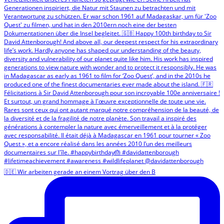
🇩🇪 Wir arbeiten gerade an einem Vortrag über den B