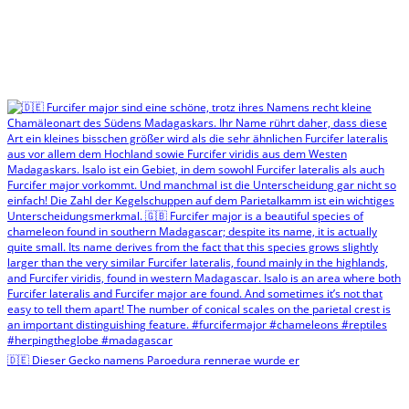
🇩🇪 Dieser Gecko namens Paroedura rennerae wurde er