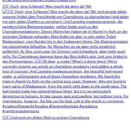
🇩🇪 Huch, eine Schlange? Was macht die denn da? Wir
🇩🇪 Und noch ein drittes Reel zu grünen Chamäleons