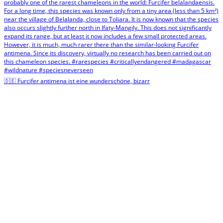
🇩🇪 Furcifer antimena ist eine wunderschöne, bizarr