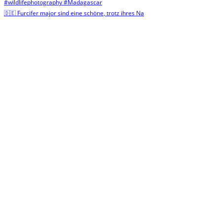
🇩🇪 Furcifer major sind eine schöne, trotz ihres Na