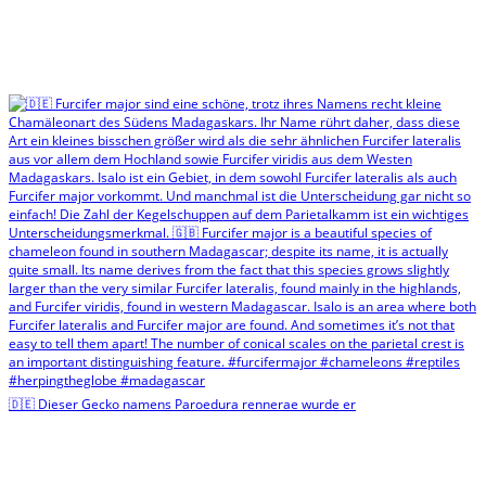
🇩🇪 Dieser Gecko namens Paroedura rennerae wurde er