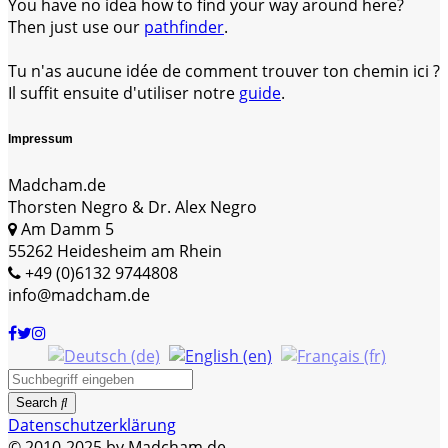
You have no idea how to find your way around here?
Then just use our
pathfinder
.
Tu n'as aucune idée de comment trouver ton chemin ici ?
Il suffit ensuite d'utiliser notre
guide
.
Impressum
Madcham.de
Thorsten Negro & Dr. Alex Negro
Am Damm 5
55262 Heidesheim am Rhein
+49 (0)6132 9744808
info@madcham.de
Search
Datenschutzerklärung
© 2010-2025 by Madcham.de