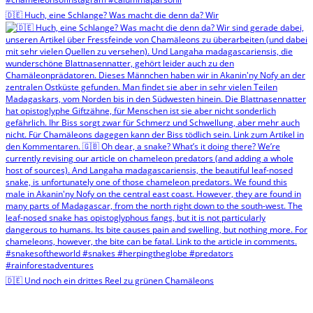
🇩🇪 Huch, eine Schlange? Was macht die denn da? Wir
🇩🇪 Und noch ein drittes Reel zu grünen Chamäleons