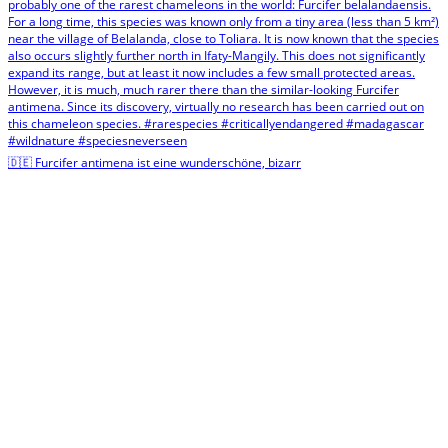
🇩🇪 Furcifer antimena ist eine wunderschöne, bizarr