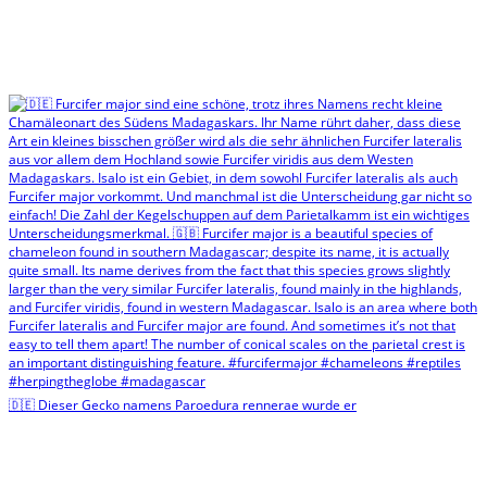
🇩🇪 Dieser Gecko namens Paroedura rennerae wurde er