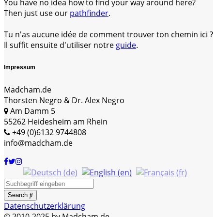
You have no idea how to find your way around here?
Then just use our
pathfinder
.
Tu n'as aucune idée de comment trouver ton chemin ici ?
Il suffit ensuite d'utiliser notre
guide
.
Impressum
Madcham.de
Thorsten Negro & Dr. Alex Negro
Am Damm 5
55262 Heidesheim am Rhein
+49 (0)6132 9744808
info@madcham.de
Search
Datenschutzerklärung
© 2010-2025 by Madcham.de