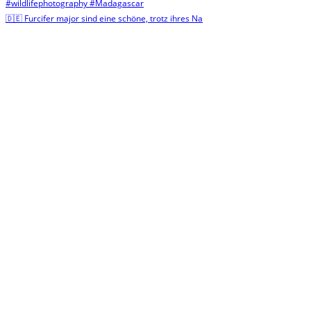
🇩🇪 Furcifer major sind eine schöne, trotz ihres Na