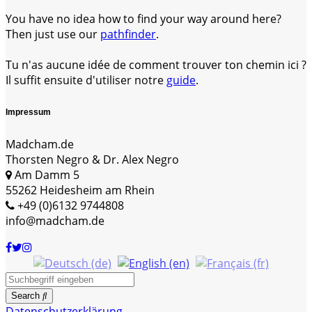
You have no idea how to find your way around here?
Then just use our
pathfinder
.
Tu n'as aucune idée de comment trouver ton chemin ici ?
Il suffit ensuite d'utiliser notre
guide
.
Impressum
Madcham.de
Thorsten Negro & Dr. Alex Negro
Am Damm 5
55262 Heidesheim am Rhein
+49 (0)6132 9744808
info@madcham.de
Search
Datenschutzerklärung