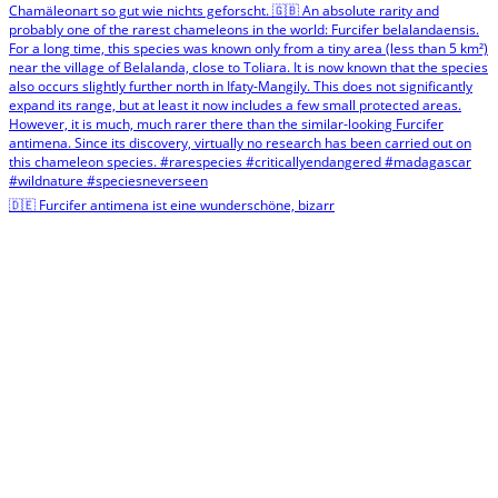
🇩🇪 Furcifer antimena ist eine wunderschöne, bizarr