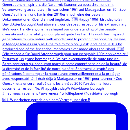
🇩🇪 Wir arbeiten gerade an einem Vortrag über den B