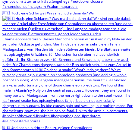
🇩🇪 Huch, eine Schlange? Was macht die denn da? Wir
🇩🇪 Und noch ein drittes Reel zu grünen Chamäleons