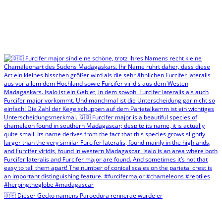
🇩🇪 Dieser Gecko namens Paroedura rennerae wurde er