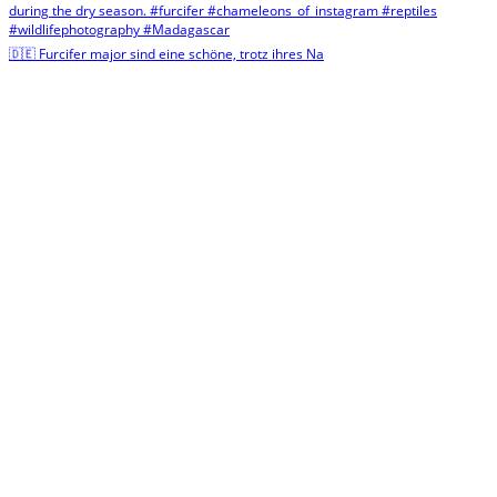
🇩🇪 Furcifer major sind eine schöne, trotz ihres Na