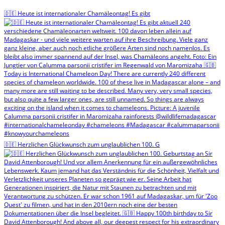
🇩🇪 Heute ist internationaler Chamäleontag! Es gibt
🇩🇪 Herzlichen Glückwunsch zum unglaublichen 100. G