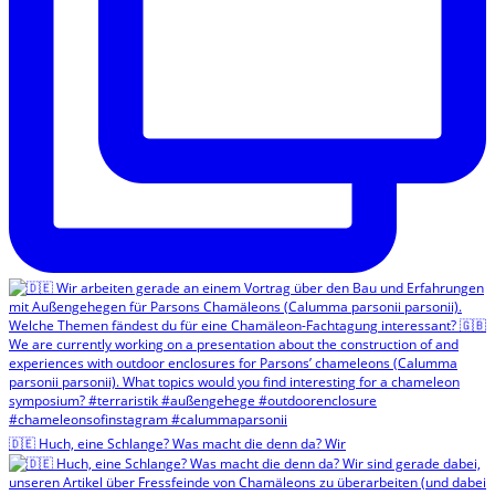
🇩🇪 Huch, eine Schlange? Was macht die denn da? Wir