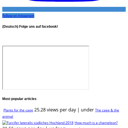
Follow on Instagram
(Deutsch) Folge uns auf facebook!
Most popular articles
25.28 views per day
|
under
Plants for the cage
The cage & the
animal
How much is a chameleon?