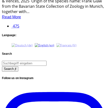
& Vences, 2025 Origin of the species name: Frank Glaw
from the Bavarian State Collection of Zoology in Munich,
together with...
Read More
475
Language:
Search
Search
Follow us on Instagram