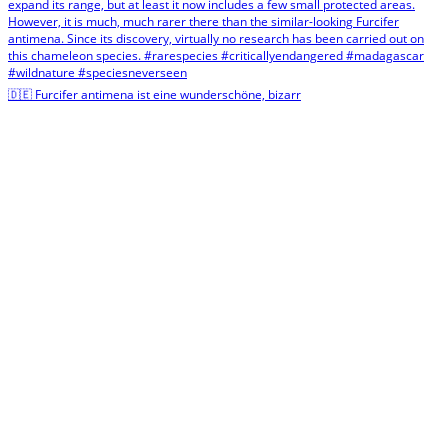
🇩🇪 Furcifer antimena ist eine wunderschöne, bizarr