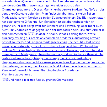
🇩🇪 Und noch ein drittes Reel zu grünen Chamäleons