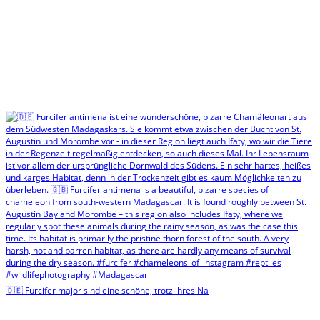
🇩🇪 Furcifer major sind eine schöne, trotz ihres Na