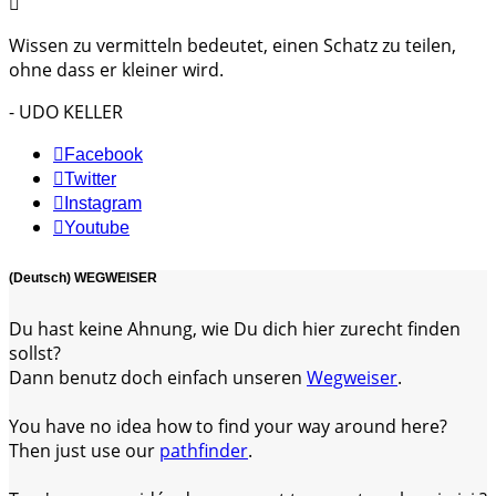
Wissen zu vermitteln bedeutet, einen Schatz zu teilen,
ohne dass er kleiner wird.
- UDO KELLER
Facebook
Twitter
Instagram
Youtube
(Deutsch) WEGWEISER
Du hast keine Ahnung, wie Du dich hier zurecht finden
sollst?
Dann benutz doch einfach unseren
Wegweiser
.
You have no idea how to find your way around here?
Then just use our
pathfinder
.