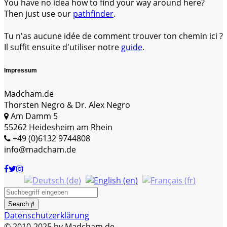
You have no idea how to find your way around here?
Then just use our
pathfinder
.
Tu n'as aucune idée de comment trouver ton chemin ici ?
Il suffit ensuite d'utiliser notre
guide
.
Impressum
Madcham.de
Thorsten Negro & Dr. Alex Negro
Am Damm 5
55262 Heidesheim am Rhein
+49 (0)6132 9744808
info@madcham.de
Search
Datenschutzerklärung
© 2010-2025 by Madcham.de