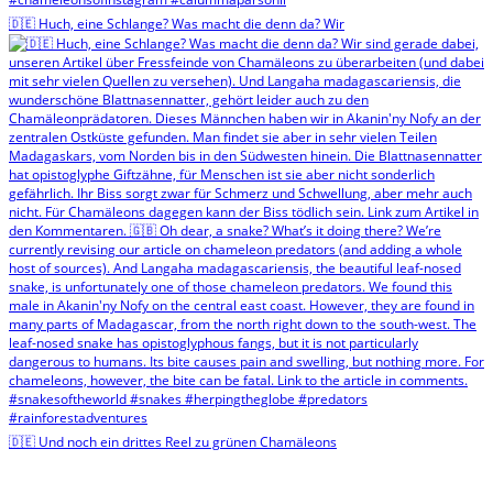
🇩🇪 Huch, eine Schlange? Was macht die denn da? Wir
🇩🇪 Und noch ein drittes Reel zu grünen Chamäleons