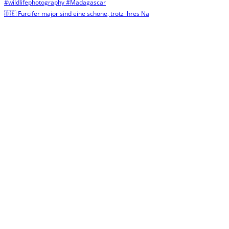
🇩🇪 Furcifer major sind eine schöne, trotz ihres Na