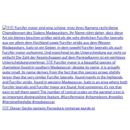
🇩🇪 Dieser Gecko namens Paroedura rennerae wurde er