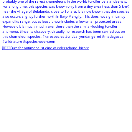
🇩🇪 Furcifer antimena ist eine wunderschöne, bizarr