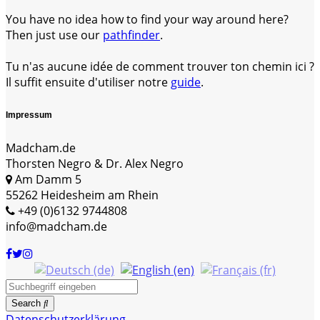
You have no idea how to find your way around here?
Then just use our
pathfinder
.
Tu n'as aucune idée de comment trouver ton chemin ici ?
Il suffit ensuite d'utiliser notre
guide
.
Impressum
Madcham.de
Thorsten Negro & Dr. Alex Negro
Am Damm 5
55262 Heidesheim am Rhein
+49 (0)6132 9744808
info@madcham.de
Search
Datenschutzerklärung