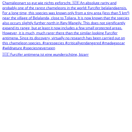
🇩🇪 Furcifer antimena ist eine wunderschöne, bizarr