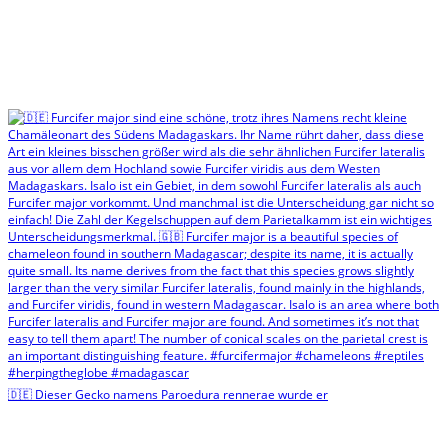
🇩🇪 Dieser Gecko namens Paroedura rennerae wurde er