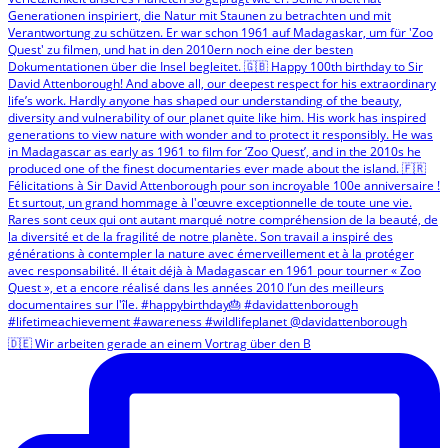
🇩🇪 Wir arbeiten gerade an einem Vortrag über den B