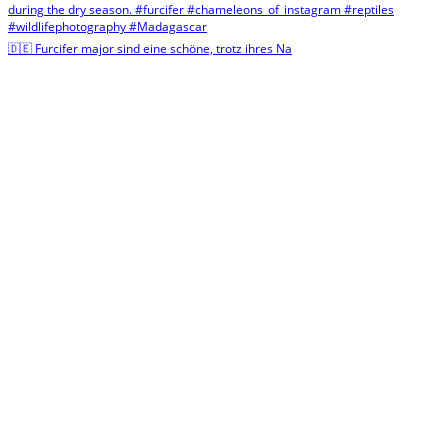
🇩🇪 Furcifer major sind eine schöne, trotz ihres Na