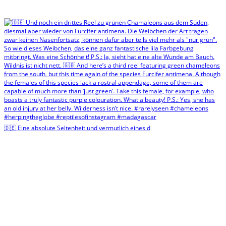
🇩🇪 Eine absolute Seltenheit und vermutlich eines d