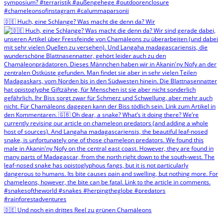
🇩🇪 Huch, eine Schlange? Was macht die denn da? Wir
🇩🇪 Und noch ein drittes Reel zu grünen Chamäleons