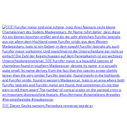
🇩🇪 Dieser Gecko namens Paroedura rennerae wurde er