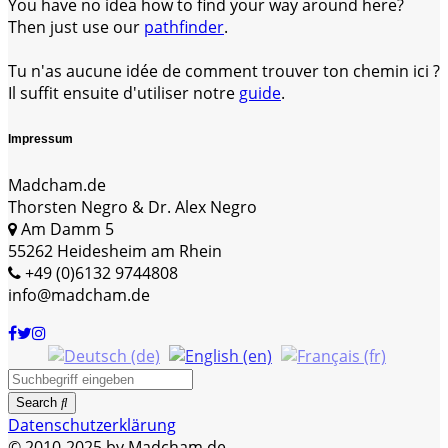
You have no idea how to find your way around here?
Then just use our
pathfinder
.
Tu n'as aucune idée de comment trouver ton chemin ici ?
Il suffit ensuite d'utiliser notre
guide
.
Impressum
Madcham.de
Thorsten Negro & Dr. Alex Negro
Am Damm 5
55262 Heidesheim am Rhein
+49 (0)6132 9744808
info@madcham.de
Search
Datenschutzerklärung
© 2010-2025 by Madcham.de