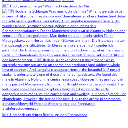
🇩🇪 Huch, eine Schlange? Was macht die denn da? Wir
🇩🇪 Und noch ein drittes Reel zu grünen Chamäleons