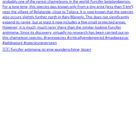
🇩🇪 Furcifer antimena ist eine wunderschöne, bizarr