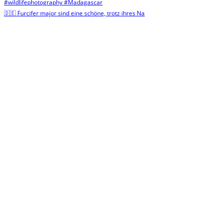
🇩🇪 Furcifer major sind eine schöne, trotz ihres Na