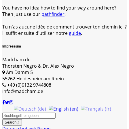
You have no idea how to find your way around here?
Then just use our
pathfinder
.
Tu n'as aucune idée de comment trouver ton chemin ici ?
Il suffit ensuite d'utiliser notre
guide
.
Impressum
Madcham.de
Thorsten Negro & Dr. Alex Negro
Am Damm 5
55262 Heidesheim am Rhein
+49 (0)6132 9744808
info@madcham.de
Search
Datenschutzerklärung