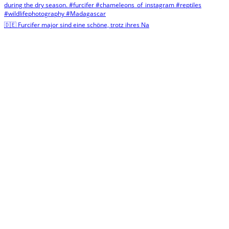
🇩🇪 Furcifer major sind eine schöne, trotz ihres Na