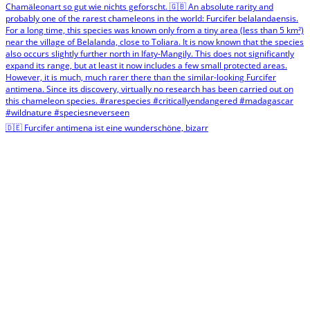
🇩🇪 Furcifer antimena ist eine wunderschöne, bizarr