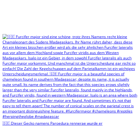
🇩🇪 Dieser Gecko namens Paroedura rennerae wurde er