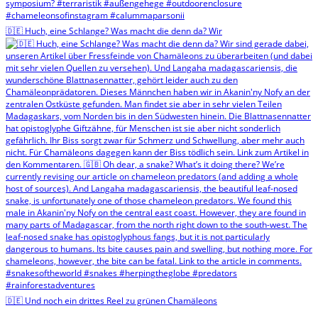
🇩🇪 Huch, eine Schlange? Was macht die denn da? Wir
🇩🇪 Und noch ein drittes Reel zu grünen Chamäleons