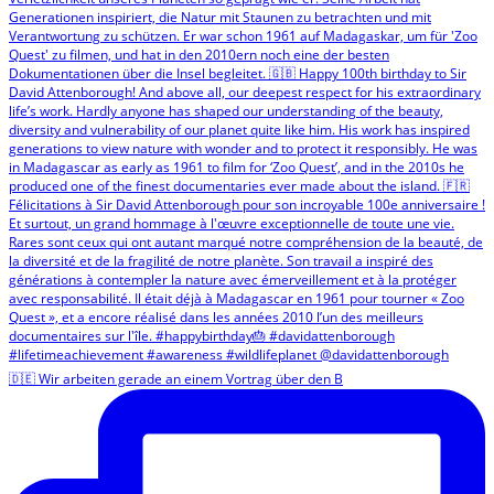
🇩🇪 Wir arbeiten gerade an einem Vortrag über den B