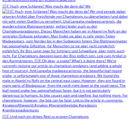
🇩🇪 Huch, eine Schlange? Was macht die denn da? Wir
🇩🇪 Und noch ein drittes Reel zu grünen Chamäleons