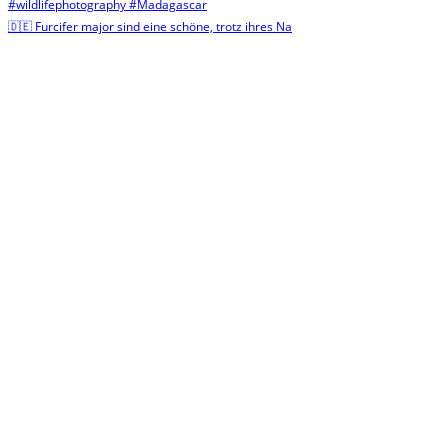
🇩🇪 Furcifer major sind eine schöne, trotz ihres Na