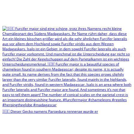
🇩🇪 Dieser Gecko namens Paroedura rennerae wurde er