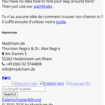
You have no idea how to find your way around here?
Then just use our
pathfinder
.
Tu n'as aucune idée de comment trouver ton chemin ici ?
Il suffit ensuite d'utiliser notre
guide
.
Impressum
Madcham.de
Thorsten Negro & Dr. Alex Negro
Am Damm 5
55262 Heidesheim am Rhein
+49 (0)6132 9744808
info@madcham.de
Search
Datenschutzerklärung
© 2010-2025 by Madcham.de