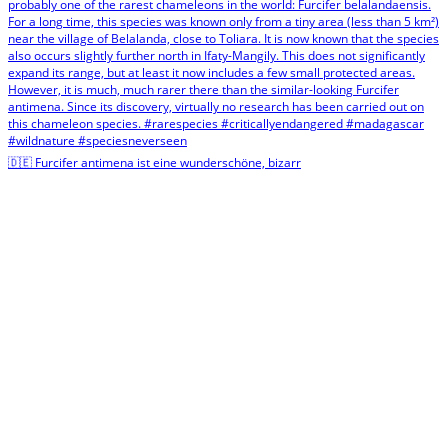
🇩🇪 Furcifer antimena ist eine wunderschöne, bizarr