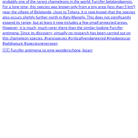
🇩🇪 Furcifer antimena ist eine wunderschöne, bizarr