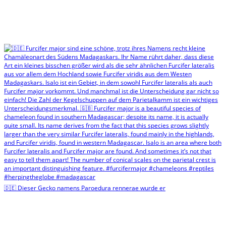
🇩🇪 Dieser Gecko namens Paroedura rennerae wurde er