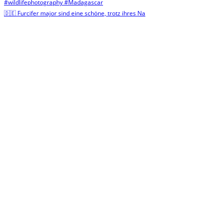
🇩🇪 Furcifer major sind eine schöne, trotz ihres Na