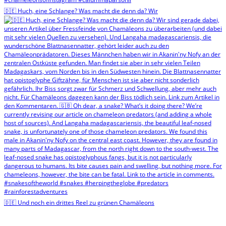
🇩🇪 Huch, eine Schlange? Was macht die denn da? Wir
🇩🇪 Und noch ein drittes Reel zu grünen Chamäleons