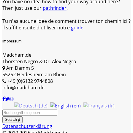
You have no idea how to find your way around here?
Then just use our
pathfinder
.
Tu n'as aucune idée de comment trouver ton chemin ici ?
Il suffit ensuite d'utiliser notre
guide
.
Impressum
Madcham.de
Thorsten Negro & Dr. Alex Negro
Am Damm 5
55262 Heidesheim am Rhein
+49 (0)6132 9744808
info@madcham.de
Search
Datenschutzerklärung
© 2010-2025 by Madcham.de