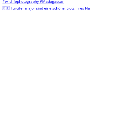
🇩🇪 Furcifer major sind eine schöne, trotz ihres Na