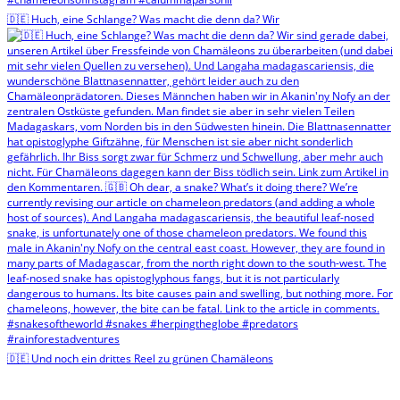
🇩🇪 Huch, eine Schlange? Was macht die denn da? Wir
🇩🇪 Und noch ein drittes Reel zu grünen Chamäleons