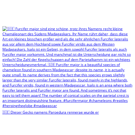
🇩🇪 Dieser Gecko namens Paroedura rennerae wurde er