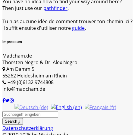
You have no idea how to find your way around here?
Then just use our
pathfinder
.
Tu n'as aucune idée de comment trouver ton chemin ici ?
Il suffit ensuite d'utiliser notre
guide
.
Impressum
Madcham.de
Thorsten Negro & Dr. Alex Negro
Am Damm 5
55262 Heidesheim am Rhein
+49 (0)6132 9744808
info@madcham.de
Search
Datenschutzerklärung
© 2010-2025 by Madcham.de