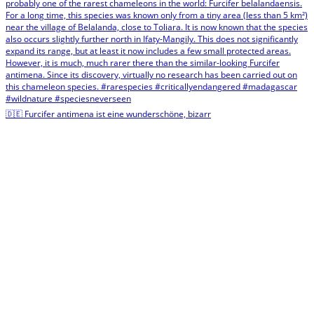
🇩🇪 Furcifer antimena ist eine wunderschöne, bizarr