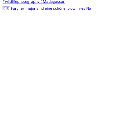
🇩🇪 Furcifer major sind eine schöne, trotz ihres Na