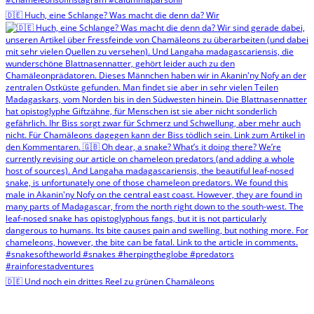
🇩🇪 Huch, eine Schlange? Was macht die denn da? Wir
🇩🇪 Und noch ein drittes Reel zu grünen Chamäleons