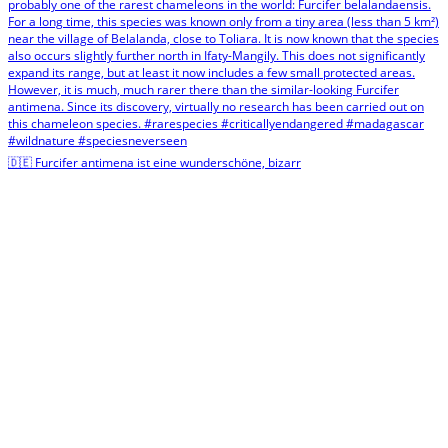
🇩🇪 Furcifer antimena ist eine wunderschöne, bizarr