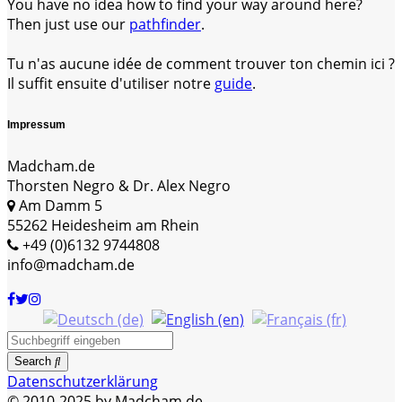
You have no idea how to find your way around here?
Then just use our
pathfinder
.
Tu n'as aucune idée de comment trouver ton chemin ici ?
Il suffit ensuite d'utiliser notre
guide
.
Impressum
Madcham.de
Thorsten Negro & Dr. Alex Negro
Am Damm 5
55262 Heidesheim am Rhein
+49 (0)6132 9744808
info@madcham.de
Search
Datenschutzerklärung
© 2010-2025 by Madcham.de