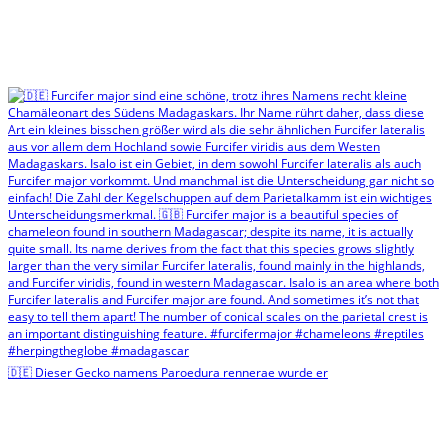
🇩🇪 Dieser Gecko namens Paroedura rennerae wurde er