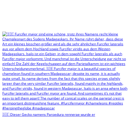
🇩🇪 Dieser Gecko namens Paroedura rennerae wurde er