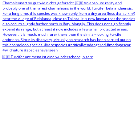
🇩🇪 Furcifer antimena ist eine wunderschöne, bizarr