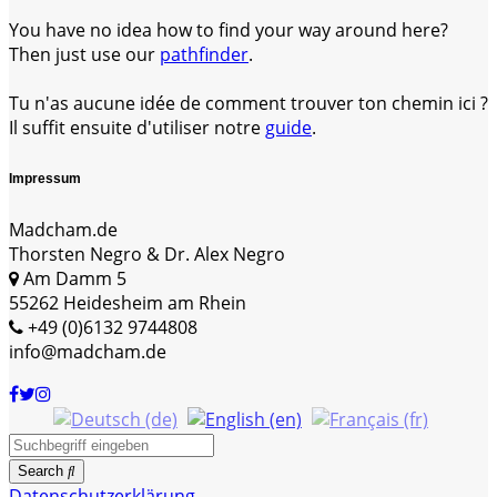
You have no idea how to find your way around here?
Then just use our
pathfinder
.
Tu n'as aucune idée de comment trouver ton chemin ici ?
Il suffit ensuite d'utiliser notre
guide
.
Impressum
Madcham.de
Thorsten Negro & Dr. Alex Negro
Am Damm 5
55262 Heidesheim am Rhein
+49 (0)6132 9744808
info@madcham.de
Search
Datenschutzerklärung