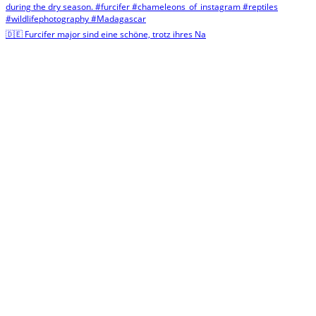
🇩🇪 Furcifer major sind eine schöne, trotz ihres Na