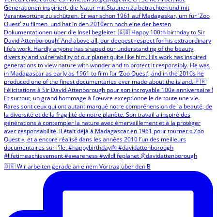
🇩🇪 Wir arbeiten gerade an einem Vortrag über den B