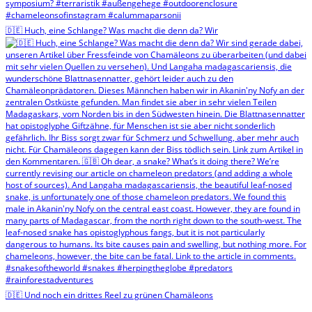
🇩🇪 Huch, eine Schlange? Was macht die denn da? Wir
🇩🇪 Und noch ein drittes Reel zu grünen Chamäleons