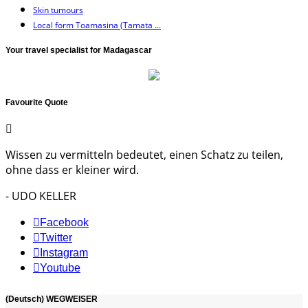
Skin tumours
Local form Toamasina (Tamata ...
Your travel specialist for Madagascar
Favourite Quote
Wissen zu vermitteln bedeutet, einen Schatz zu teilen,
ohne dass er kleiner wird.
- UDO KELLER
Facebook
Twitter
Instagram
Youtube
(Deutsch) WEGWEISER