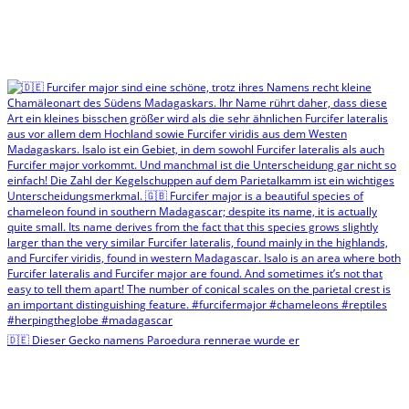
🇩🇪 Dieser Gecko namens Paroedura rennerae wurde er