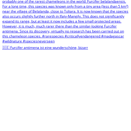
🇩🇪 Furcifer antimena ist eine wunderschöne, bizarr