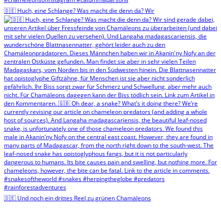
🇩🇪 Huch, eine Schlange? Was macht die denn da? Wir
🇩🇪 Und noch ein drittes Reel zu grünen Chamäleons