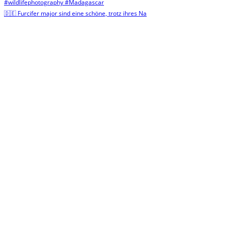
🇩🇪 Furcifer major sind eine schöne, trotz ihres Na