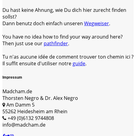
Du hast keine Ahnung, wie Du dich hier zurecht finden
sollst?
Dann benutz doch einfach unseren
Wegweiser
.
You have no idea how to find your way around here?
Then just use our
pathfinder
.
Tu n'as aucune idée de comment trouver ton chemin ici ?
Il suffit ensuite d'utiliser notre
guide
.
Impressum
Madcham.de
Thorsten Negro & Dr. Alex Negro
Am Damm 5
55262 Heidesheim am Rhein
+49 (0)6132 9744808
info@madcham.de