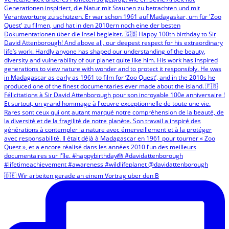
🇩🇪 Wir arbeiten gerade an einem Vortrag über den B