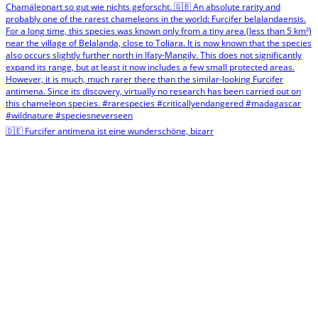
🇩🇪 Furcifer antimena ist eine wunderschöne, bizarr