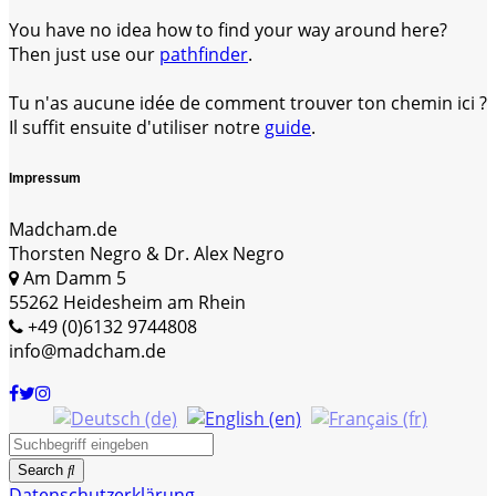
You have no idea how to find your way around here?
Then just use our
pathfinder
.
Tu n'as aucune idée de comment trouver ton chemin ici ?
Il suffit ensuite d'utiliser notre
guide
.
Impressum
Madcham.de
Thorsten Negro & Dr. Alex Negro
Am Damm 5
55262 Heidesheim am Rhein
+49 (0)6132 9744808
info@madcham.de
Search
Datenschutzerklärung