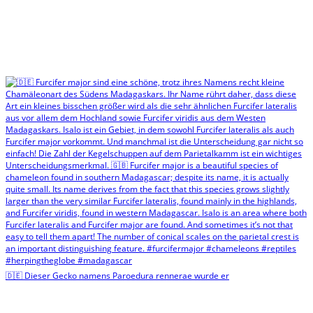
🇩🇪 Dieser Gecko namens Paroedura rennerae wurde er