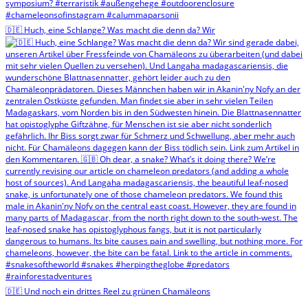
🇩🇪 Huch, eine Schlange? Was macht die denn da? Wir
🇩🇪 Und noch ein drittes Reel zu grünen Chamäleons