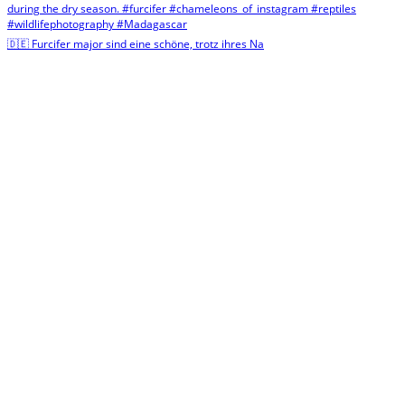
🇩🇪 Furcifer major sind eine schöne, trotz ihres Na