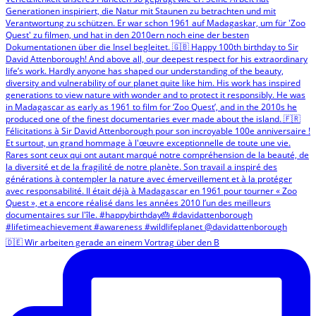
🇩🇪 Wir arbeiten gerade an einem Vortrag über den B