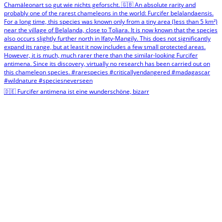
🇩🇪 Furcifer antimena ist eine wunderschöne, bizarr