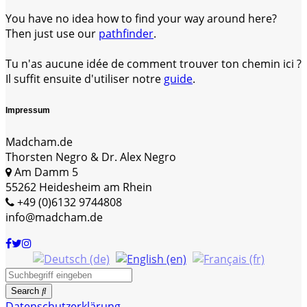
You have no idea how to find your way around here?
Then just use our
pathfinder
.
Tu n'as aucune idée de comment trouver ton chemin ici ?
Il suffit ensuite d'utiliser notre
guide
.
Impressum
Madcham.de
Thorsten Negro & Dr. Alex Negro
Am Damm 5
55262 Heidesheim am Rhein
+49 (0)6132 9744808
info@madcham.de
Search
Datenschutzerklärung