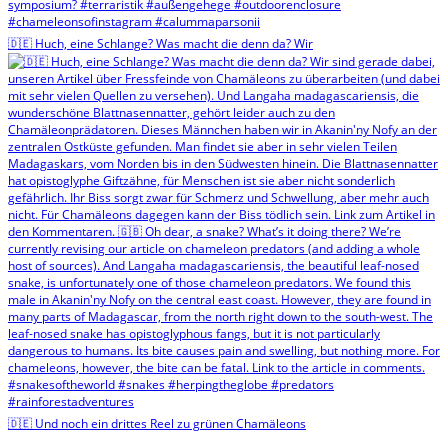
🇩🇪 Huch, eine Schlange? Was macht die denn da? Wir
🇩🇪 Und noch ein drittes Reel zu grünen Chamäleons