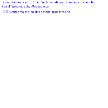
🇩🇪 Furcifer major sind eine schöne, trotz ihres Na