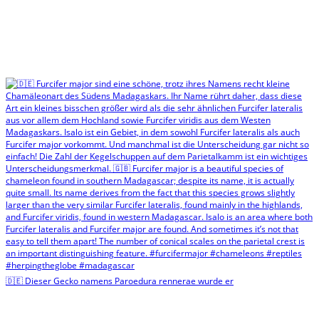
🇩🇪 Dieser Gecko namens Paroedura rennerae wurde er