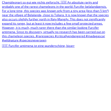
🇩🇪 Furcifer antimena ist eine wunderschöne, bizarr