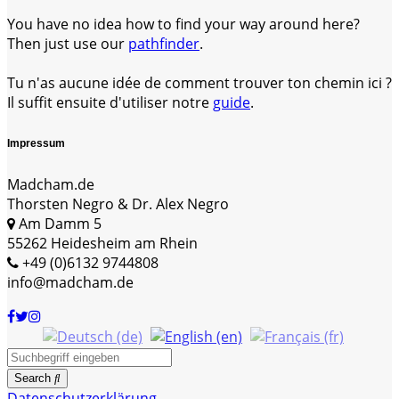
You have no idea how to find your way around here?
Then just use our
pathfinder
.
Tu n'as aucune idée de comment trouver ton chemin ici ?
Il suffit ensuite d'utiliser notre
guide
.
Impressum
Madcham.de
Thorsten Negro & Dr. Alex Negro
Am Damm 5
55262 Heidesheim am Rhein
+49 (0)6132 9744808
info@madcham.de
Search
Datenschutzerklärung