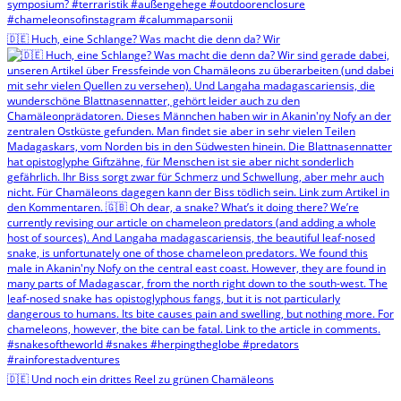
🇩🇪 Huch, eine Schlange? Was macht die denn da? Wir
🇩🇪 Und noch ein drittes Reel zu grünen Chamäleons