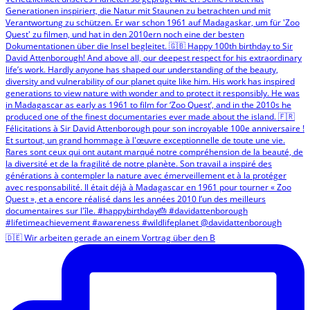
🇩🇪 Wir arbeiten gerade an einem Vortrag über den B