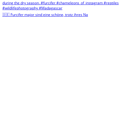
🇩🇪 Furcifer major sind eine schöne, trotz ihres Na