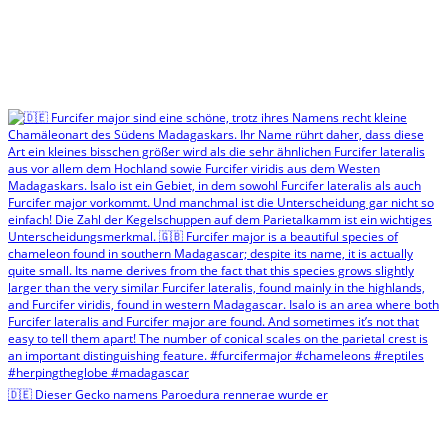
🇩🇪 Dieser Gecko namens Paroedura rennerae wurde er