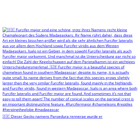
🇩🇪 Dieser Gecko namens Paroedura rennerae wurde er