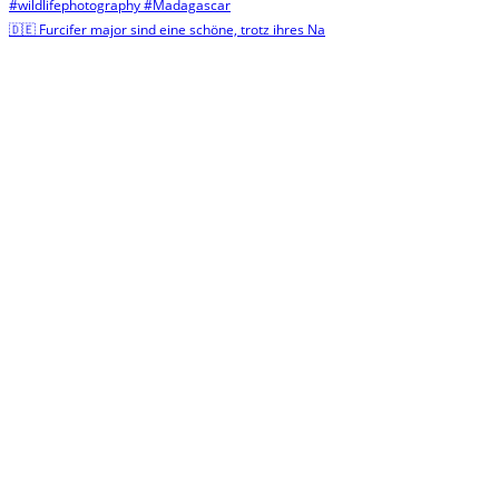
🇩🇪 Furcifer major sind eine schöne, trotz ihres Na