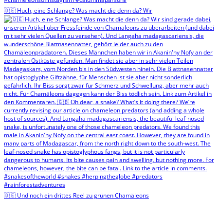
🇩🇪 Huch, eine Schlange? Was macht die denn da? Wir
🇩🇪 Und noch ein drittes Reel zu grünen Chamäleons