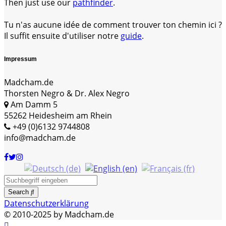
Then just use our
pathfinder
.
Tu n'as aucune idée de comment trouver ton chemin ici ?
Il suffit ensuite d'utiliser notre
guide
.
Impressum
Madcham.de
Thorsten Negro & Dr. Alex Negro
Am Damm 5
55262 Heidesheim am Rhein
+49 (0)6132 9744808
info@madcham.de
Search
Datenschutzerklärung
© 2010-2025 by Madcham.de