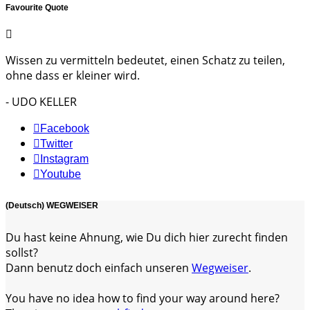
Favourite Quote
Wissen zu vermitteln bedeutet, einen Schatz zu teilen,
ohne dass er kleiner wird.
- UDO KELLER
Facebook
Twitter
Instagram
Youtube
(Deutsch) WEGWEISER
Du hast keine Ahnung, wie Du dich hier zurecht finden
sollst?
Dann benutz doch einfach unseren
Wegweiser
.
You have no idea how to find your way around here?