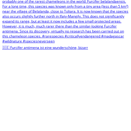
🇩🇪 Furcifer antimena ist eine wunderschöne, bizarr