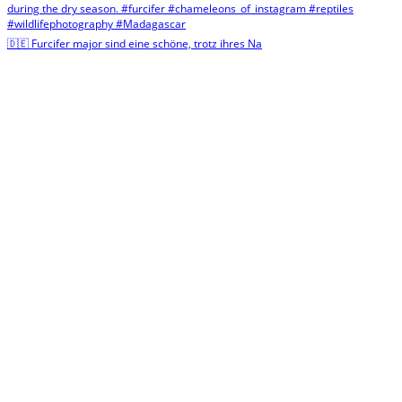
🇩🇪 Furcifer major sind eine schöne, trotz ihres Na