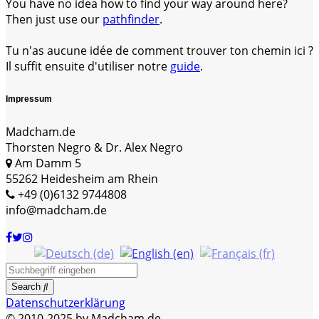
You have no idea how to find your way around here?
Then just use our
pathfinder
.
Tu n'as aucune idée de comment trouver ton chemin ici ?
Il suffit ensuite d'utiliser notre
guide
.
Impressum
Madcham.de
Thorsten Negro & Dr. Alex Negro
Am Damm 5
55262 Heidesheim am Rhein
+49 (0)6132 9744808
info@madcham.de
Search
Datenschutzerklärung
© 2010-2025 by Madcham.de