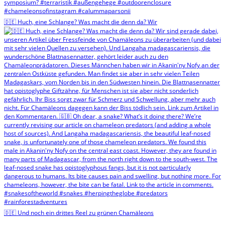
🇩🇪 Huch, eine Schlange? Was macht die denn da? Wir
🇩🇪 Und noch ein drittes Reel zu grünen Chamäleons