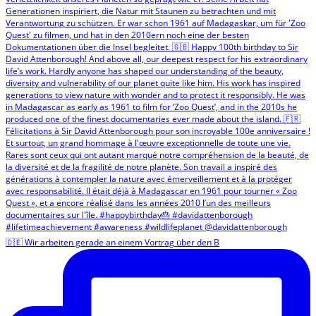
🇩🇪 Wir arbeiten gerade an einem Vortrag über den B