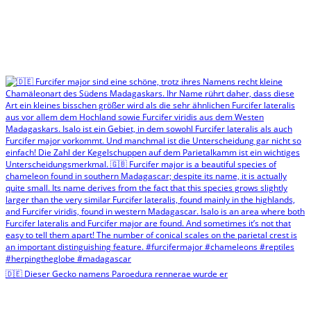
🇩🇪 Dieser Gecko namens Paroedura rennerae wurde er