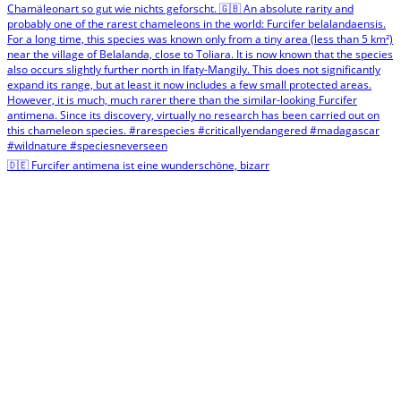
🇩🇪 Furcifer antimena ist eine wunderschöne, bizarr