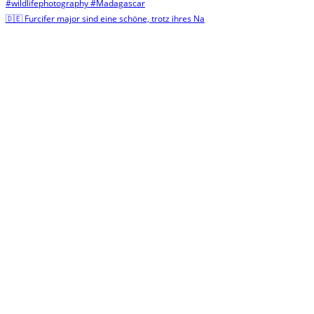
🇩🇪 Furcifer major sind eine schöne, trotz ihres Na