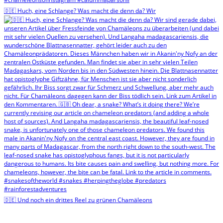
🇩🇪 Huch, eine Schlange? Was macht die denn da? Wir
🇩🇪 Und noch ein drittes Reel zu grünen Chamäleons