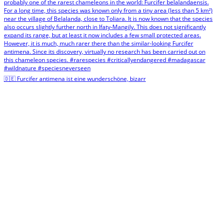
🇩🇪 Furcifer antimena ist eine wunderschöne, bizarr