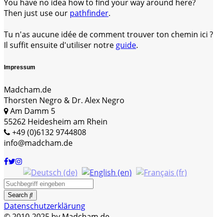
You have no idea how to find your way around here?
Then just use our
pathfinder
.
Tu n'as aucune idée de comment trouver ton chemin ici ?
Il suffit ensuite d'utiliser notre
guide
.
Impressum
Madcham.de
Thorsten Negro & Dr. Alex Negro
Am Damm 5
55262 Heidesheim am Rhein
+49 (0)6132 9744808
info@madcham.de
Search
Datenschutzerklärung
© 2010-2025 by Madcham.de