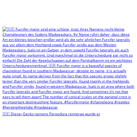
🇩🇪 Dieser Gecko namens Paroedura rennerae wurde er