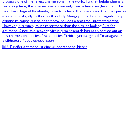
🇩🇪 Furcifer antimena ist eine wunderschöne, bizarr