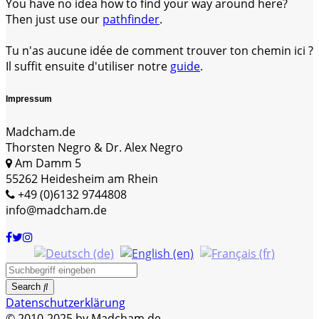
You have no idea how to find your way around here?
Then just use our
pathfinder
.
Tu n'as aucune idée de comment trouver ton chemin ici ?
Il suffit ensuite d'utiliser notre
guide
.
Impressum
Madcham.de
Thorsten Negro & Dr. Alex Negro
Am Damm 5
55262 Heidesheim am Rhein
+49 (0)6132 9744808
info@madcham.de
Search
Datenschutzerklärung
© 2010-2025 by Madcham.de