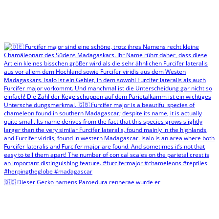
🇩🇪 Dieser Gecko namens Paroedura rennerae wurde er