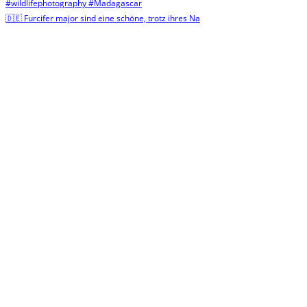
🇩🇪 Furcifer major sind eine schöne, trotz ihres Na