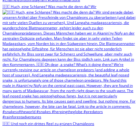
🇩🇪 Huch, eine Schlange? Was macht die denn da? Wir
🇩🇪 Und noch ein drittes Reel zu grünen Chamäleons